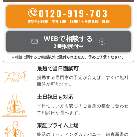
0120-919-703
電話受付時間 – 平日 9:00 – 19:00 / 土日祝 9:00 –18:00
WEBで相談する
24時間受付中
※ 相続に関するご相談以外は受付られません。予めご了承ください。
最短で当日面談可
提携する専門家の予定が合えば、すぐに無料
面談が可能です。
土日祝日も対応
平日忙しい方も安心！ご自身の都合に合わせ
て相談日が選べます。
東証プライム上場
終活のリーディングカンパニー、鎌倉新書の