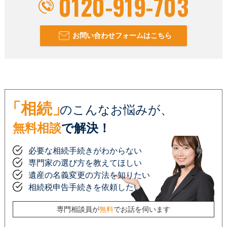
0120-919-703
お問い合わせフォームはこちら
「相続」
のこんなお悩みが、
無料相談
で解決！
必要な相続手続きがわからない
専門家の選び方を教えてほしい
遺産の名義変更の方法を知りたい
相続税申告手続きを依頼したい
専門相談員が
無料
でお話を伺います