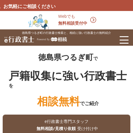
相談ください
Webでも
無料相談受付中
徳島県つるぎ町の行政書士検索と、相続に強い行政書士の無料紹介
徳島県つるぎ町
で
戸籍収集に強い行政書士
を
相談無料
でご紹介
e行政書士専門スタッフ
無料相談/見積り依頼
受け付け中