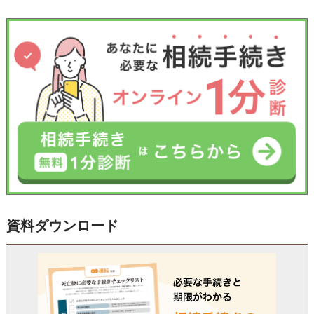
資料ダウンロード