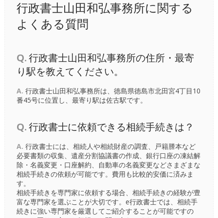
行政書士山田和弘事務所に関する
よくある質問
Q.
行政書士山田和弘事務所の住所・最寄
り駅を教えてください。
A.
行政書士山田和弘事務所は、徳島県徳島市北田宮4丁目10
番45号に位置し、最寄り駅は
佐古駅
です。
Q.
行政書士に依頼できる相続手続きは？
A.
行政書士には、相続人や相続財産の調査、戸籍謄本など
必要書類の収集、遺産分割協議書の作成、銀行口座の凍結解
除・名義変更・口座解約、自動車の名義変更などさまざまな
相続手続きの依頼が可能です。費用も比較的安価に済みま
す。
相続手続きを専門家に依頼する場合、相続手続きの経験が豊
富な専門家を選ぶことが大切です。e行政書士では、相続手
続きに強い専門家を厳選してご紹介することが可能ですの