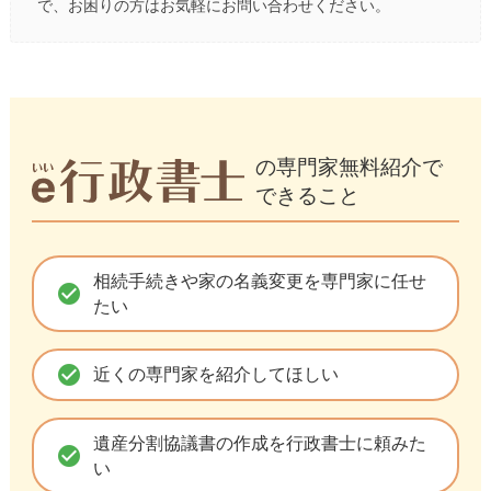
で、お困りの方はお気軽にお問い合わせください。
の専門家無料紹介で
できること
相続手続きや家の名義変更を専門家に任せ
check_circle
たい
check_circle
近くの専門家を紹介してほしい
遺産分割協議書の作成を行政書士に頼みた
check_circle
い