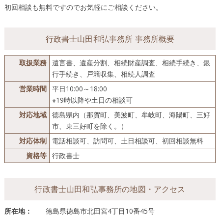
初回相談も無料ですのでお気軽にご相談ください。
行政書士山田和弘事務所 事務所概要
取扱業務
遺言書、遺産分割、相続財産調査、相続手続き、銀
行手続き、戸籍収集、相続人調査
営業時間
平日10:00～18:00
※19時以降や土日の相談可
対応地域
徳島県内（那賀町、美波町、牟岐町、海陽町、三好
市、東三好町を除く。）
対応体制
電話相談可、訪問可、土日相談可、初回相談無料
資格等
行政書士
行政書士山田和弘事務所の地図・アクセス
所在地：
徳島県徳島市北田宮4丁目10番45号