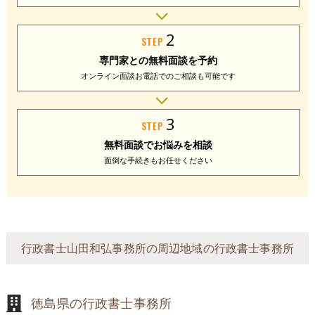
2
STEP
専門家との
無料面談を予約
オンライン面談
お電話でのご相談
も可能です
3
STEP
無料面談で
お悩みを相談
面倒な手続きも
お任せください
行政書士山田和弘事務所の周辺地域の行政書士事務所
徳島県の行政書士事務所