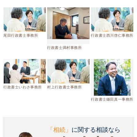
尾田行政書士事務所
行政書士西川啓仁事務所
行政書士満村事務所
行政書士いわさ事務所
村上行政書士事務所
行政書士鎌田真一事務所
「相続」
に関する相談なら