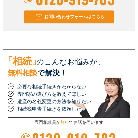
お問い合わせフォームはこちら
「相続」
のこんなお悩みが、
無料相談
で解決！
必要な相続手続きがわからない
専門家の選び方を教えてほしい
遺産の名義変更の方法を知りたい
相続税申告手続きを依頼したい
専門相談員が
無料
でお話を伺います
0120-919-703