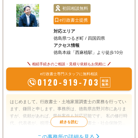
初回相談無料
e行政書士提携
対応エリア
徳島県つるぎ町 / 四国四県
アクセス情報
徳島本線「西麻植駅」より徒歩10分
相続手続きのご相談・見積り依頼もお気軽に
e行政書士専門スタッフに無料相談
0120-919-703
相談
無料
はじめまして。行政書士・土地家屋調査士の業務を行ってい
ます、鎌田と申します。事務所は、徳島県吉野川市にありま
すが、依頼があれば、県外案件も対応可能です。 私の修行時
代、代表者が、税理士・司法書士・行政書士・社会保険労務
士・土地家屋調査士を兼務する事務所で勤務しておりまし
この事務所の詳細を見る
た。 その際に、不動産に関する手続き全般、税金のについて