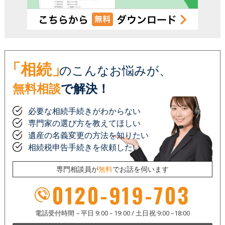
「相続」
のこんなお悩みが、
無料相談
で解決！
必要な相続手続きがわからない
専門家の選び方を教えてほしい
遺産の名義変更の方法を知りたい
相続税申告手続きを依頼したい
専門相談員が
無料
でお話を伺います
0120-919-703