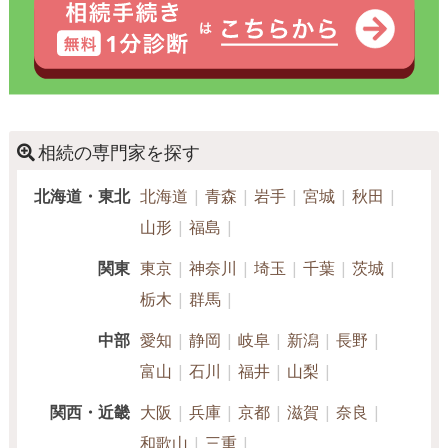
相続の専門家を探す
北海道・東北
北海道
青森
岩手
宮城
秋田
山形
福島
関東
東京
神奈川
埼玉
千葉
茨城
栃木
群馬
中部
愛知
静岡
岐阜
新潟
長野
富山
石川
福井
山梨
関西・近畿
大阪
兵庫
京都
滋賀
奈良
和歌山
三重