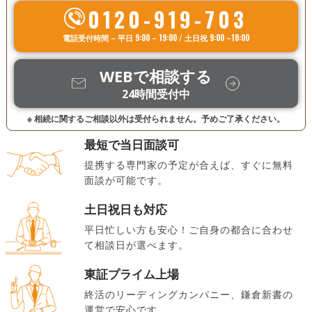
0120-919-703
電話受付時間 – 平日 9:00 – 19:00 / 土日祝 9:00 –18:00
WEBで相談する
24時間受付中
※ 相続に関するご相談以外は受付られません。予めご了承ください。
最短で当日面談可
提携する専門家の予定が合えば、すぐに無料
面談が可能です。
土日祝日も対応
平日忙しい方も安心！ご自身の都合に合わせ
て相談日が選べます。
東証プライム上場
終活のリーディングカンパニー、鎌倉新書の
運営で安心です。