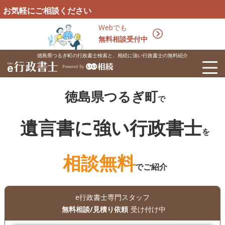
相談ください
Webでも
無料相談受付中
徳島県つるぎ町の行政書士検索と、相続に強い行政書士の無料紹介
徳島県つるぎ町
で
遺言書に強い行政書士
を
相談無料
でご紹介
e行政書士専門スタッフ
無料相談/見積り依頼
受け付け中