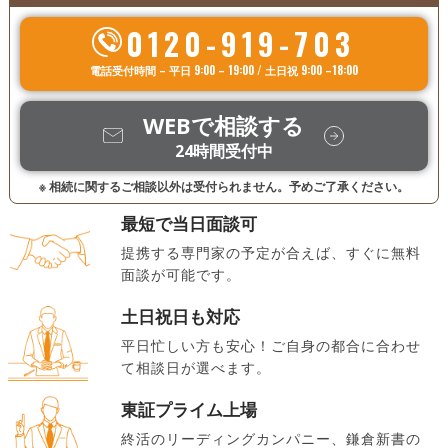
0120-919-703
電話受付時間 – 平日 9:00 – 19:00 / 土日祝 9:00 –18:00
WEBで相談する
24時間受付中
※ 相続に関するご相談以外は受付られません。予めご了承ください。
最短で当日面談可
提携する専門家の予定が合えば、すぐに無料
面談が可能です。
土日祝日も対応
平日忙しい方も安心！ご自身の都合に合わせ
て相談日が選べます。
東証プライム上場
終活のリーディングカンパニー、鎌倉新書の