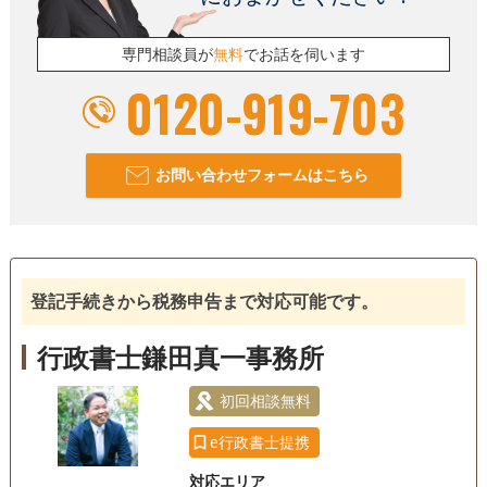
専門相談員が
無料
でお話を伺います
0120-919-703
お問い合わせフォームはこちら
登記手続きから税務申告まで対応可能です。
行政書士鎌田真一事務所
初回相談無料
e行政書士提携
対応エリア