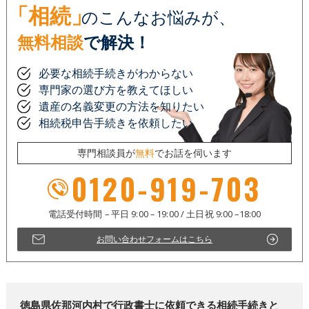
「相続」
のこんなお悩みが、
無料相談
で解決！
必要な相続手続きがわからない
専門家の選び方を教えてほしい
遺産の名義変更の方法を知りたい
相続税申告手続きを依頼したい
専門相談員が
無料
でお話を伺います
0120-919-703
お問い合わせフォームはこちら
徳島県佐那河内村で行政書士に依頼できる相続手続きと