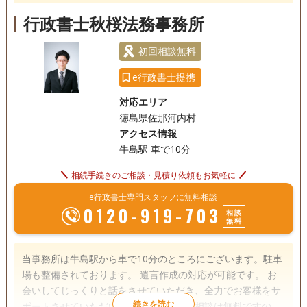
電話相談可
訪問可
土日相談可
初回相談無料
行政書士秋桜法務事務所
初回相談無料
e行政書士提携
対応エリア
徳島県佐那河内村
アクセス情報
牛島駅 車で10分
相続手続きのご相談・見積り依頼もお気軽に
e行政書士専門スタッフに無料相談
0120-919-703
相談
無料
当事務所は牛島駅から車で10分のところにございます。駐車
場も整備されております。 遺言作成の対応が可能です。 お
会いしてじっくりと話をさせていただき、全力でお客様をサ
ポートさせていただいております。初回相談は無料ですので