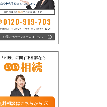
続税申告手続きを依頼したい
専門相談員が
無料
でお話を伺います
0120-919-703
お問い合わせフォームはこちら
電話受付時間 – 平日 9:00 – 19:00 / 土日祝 9:00 –18:00
「相続」に関する相談なら
無料相談はこちらから