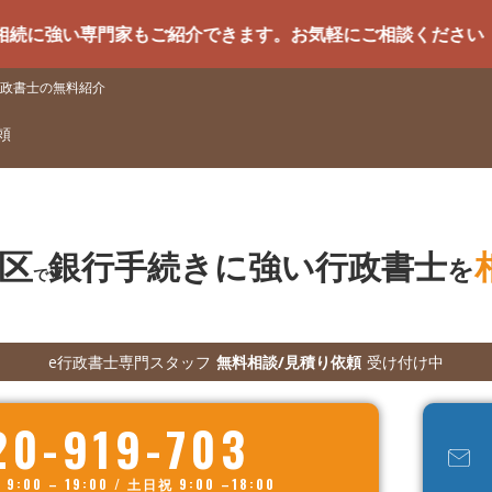
専門家もご紹介できます。お気軽にご相談ください
政書士の無料紹介
頼
区
銀行手続きに強い行政書士
を
で
e行政書士専門スタッフ
無料相談/見積り依頼
受け付け中
20-919-703
00 – 19:00 / 土日祝 9:00 –18:00