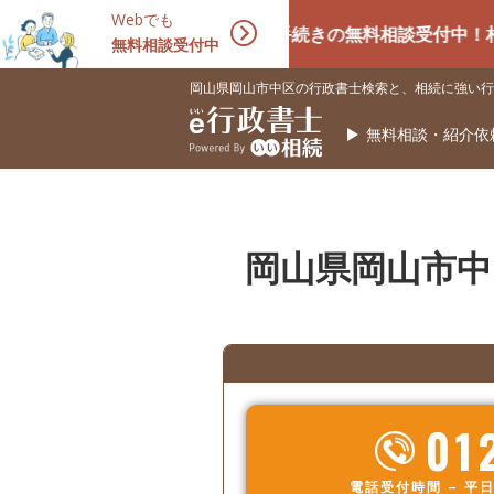
Webでも
相続手続きの無料相談受付中！相続に強い
無料相談受付中
岡山県岡山市中区の行政書士検索と、相続に強い行
無料相談・紹介依
岡山県岡山市中
01
電話受付時間 – 平日 9: