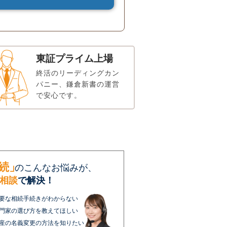
東証プライム上場
終活のリーディングカン
パニー、鎌倉新書の運営
で安心です。
続」
のこんなお悩みが、
相談
で解決！
要な相続手続きがわからない
門家の選び方を教えてほしい
産の名義変更の方法を知りたい