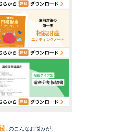
続」
のこんなお悩みが、