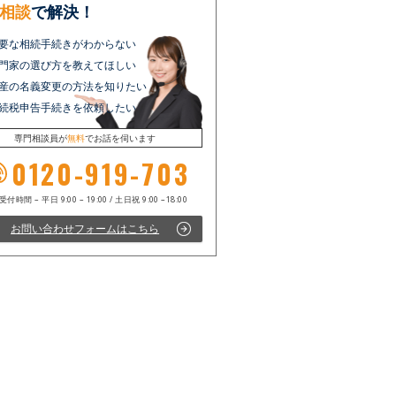
相談
で解決！
要な相続手続きがわからない
門家の選び方を教えてほしい
産の名義変更の方法を知りたい
続税申告手続きを依頼したい
専門相談員が
無料
でお話を伺います
0120-919-703
お問い合わせフォームはこちら