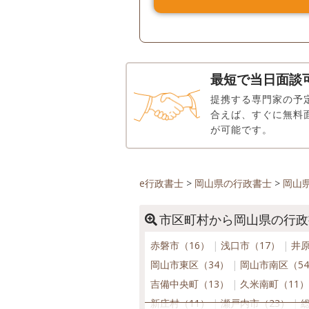
最短で当日面談
提携する専門家の予
合えば、すぐに無料
が可能です。
e行政書士
>
岡山県の行政書士
>
岡山
市区町村から岡山県の行政
赤磐市（16）
浅口市（17）
井原
岡山市東区（34）
岡山市南区（5
吉備中央町（13）
久米南町（11
新庄村（11）
瀬戸内市（23）