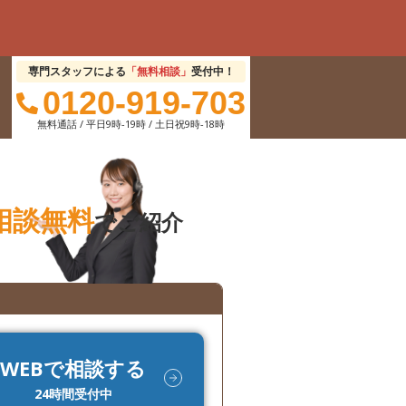
専門スタッフによる
「無料相談」
受付中！
0120-919-703
無料通話 / 平日9時-19時 / 土日祝9時-18時
相談無料
でご紹介
WEBで相談する
24時間受付中