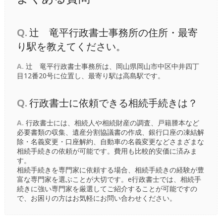
Q.
辻󠄀 竜平行政書士事務所の住所・最寄
り駅を教えてください。
A.
辻󠄀 竜平行政書士事務所は、岡山県岡山市中区中井四丁
目12番20号に位置し、最寄り駅は
高島駅
です。
Q.
行政書士に依頼できる相続手続きは？
A.
行政書士には、相続人や相続財産の調査、戸籍謄本など
必要書類の収集、遺産分割協議書の作成、銀行口座の凍結解
除・名義変更・口座解約、自動車の名義変更などさまざまな
相続手続きの依頼が可能です。費用も比較的安価に済みま
す。
相続手続きを専門家に依頼する場合、相続手続きの経験が豊
富な専門家を選ぶことが大切です。e行政書士では、相続手
続きに強い専門家を厳選してご紹介することが可能ですの
で、お困りの方はお気軽にお問い合わせください。