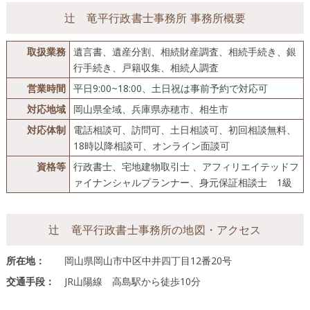
辻󠄀 竜平行政書士事務所 事務所概要
取扱業務
遺言書、遺産分割、相続財産調査、相続手続き、銀
行手続き、戸籍収集、相続人調査
営業時間
平日9:00~18:00、土日祝は事前予約で対応可
対応地域
岡山県全域、兵庫県赤穂市、相生市
対応体制
電話相談可、訪問可、土日相談可、初回相談無料、
18時以降相談可、オンライン面談可
資格等
行政書士、宅地建物取引士 、アフィリエイテッドフ
ァイナンシャルプランナー、身元保証相談士 1級
辻󠄀 竜平行政書士事務所の地図・アクセス
所在地：
岡山県岡山市中区中井四丁目12番20号
交通手段：
JR山陽線 高島駅から徒歩10分