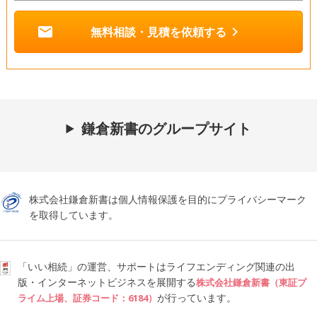
mail
chevron_right
無料相談・見積を依頼する
鎌倉新書のグループサイト
株式会社鎌倉新書は個人情報保護を目的にプライバシーマーク
を取得しています。
「いい相続」の運営、サポートはライフエンディング関連の出
版・インターネットビジネスを展開する
株式会社鎌倉新書（東証プ
が行っています。
ライム上場、証券コード：6184）