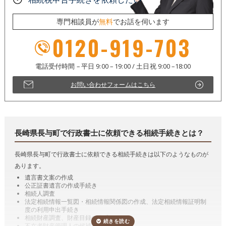
専門相談員が
無料
でお話を伺います
0120-919-703
お問い合わせフォームはこちら
長崎県長与町で行政書士に依頼できる相続手続きとは？
長崎県長与町で行政書士に依頼できる相続手続きは以下のようなものが
あります。
遺言書文案の作成
公正証書遺言の作成手続き
相続人調査
法定相続情報一覧図・相続情報関係図の作成、法定相続情報証明制
度の利用申出手続き
相続財産調査、財産目録の作成
不在者財産管理人の候補者になること