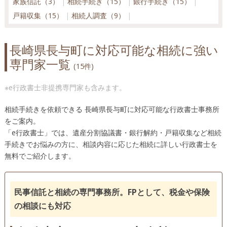
家族信託（3）
相続手続き（15）
銀行手続き（15）
戸籍収集（15）
相続人調査（9）
長崎県長与町に対応可能な相続に強い
専門家一覧
(15件)
※e行政書士非提携専門家も含みます。
相続手続きを依頼できる 長崎県長与町に対応可能な行政書士事務所
をご案内。
「e行政書士」では、遺産分割協議書・銀行解約・戸籍収集など相続
手続きでお悩みの方に、相談内容に応じた相続に詳しい行政書士を
無料でご紹介します。
民事信託と相続の専門事務所。FPとして、税金や保険
の相談にも対応