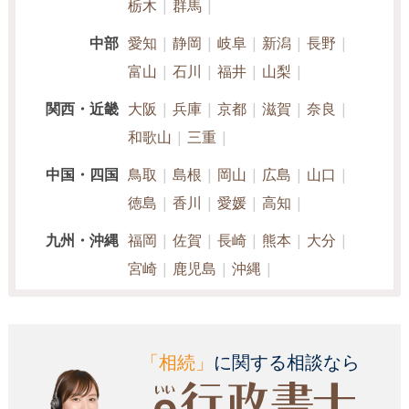
栃木
群馬
中部
愛知
静岡
岐阜
新潟
長野
富山
石川
福井
山梨
関西・近畿
大阪
兵庫
京都
滋賀
奈良
和歌山
三重
中国・四国
鳥取
島根
岡山
広島
山口
徳島
香川
愛媛
高知
九州・沖縄
福岡
佐賀
長崎
熊本
大分
宮崎
鹿児島
沖縄
「相続」
に関する相談なら