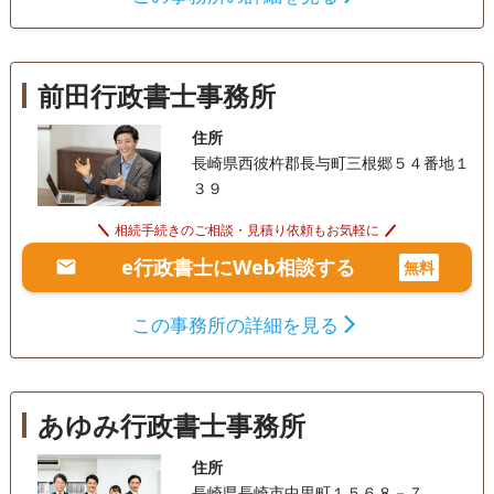
前田行政書士事務所
住所
長崎県西彼杵郡長与町三根郷５４番地１
３９
相続手続きのご相談・見積り依頼もお気軽に
e行政書士にWeb相談する
無料
この事務所の詳細を見る
あゆみ行政書士事務所
住所
長崎県長崎市中里町１５６８－７