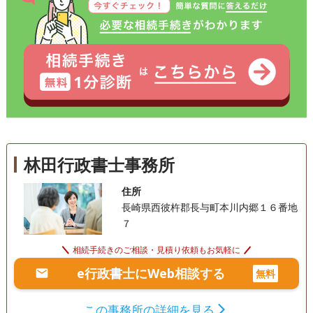
林田行政書士事務所
住所
長崎県西彼杵郡長与町本川内郷１６番地
７
相続手続きのご相談・見積り依頼もお気軽に
e行政書士にWeb相談する
無料
この事務所の詳細を見る