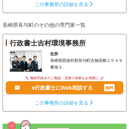
この事務所の詳細を見る
長崎県長与町のその他の専門家一覧
行政書士吉村環境事務所
住所
長崎県西彼杵郡長与町吉無田郷２０４９
番地３
相続手続きのご相談・見積り依頼もお気軽に
e行政書士にWeb相談する
無料
この事務所の詳細を見る