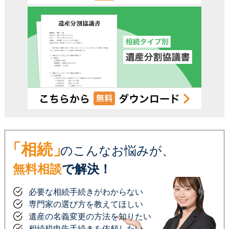
電話受付時間 – 平日 9:00 – 19:00 / 土日祝 9:00 –18:00
「相続」
のこんなお悩みが、
無料相談
で解決！
必要な相続手続きがわからない
専門家の選び方を教えてほしい
遺産の名義変更の方法を知りたい
相続税申告手続きを依頼したい