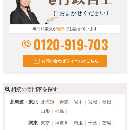
におまかせください !
専門相談員が
無料
でお話を伺います
0120-919-703
お問い合わせフォームはこちら
相続の専門家を探す
北海道・東北
北海道
青森
岩手
宮城
秋田
山形
福島
関東
東京
神奈川
埼玉
千葉
茨城