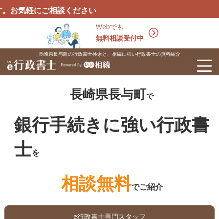
ご相談ください
Webでも
無料相談受付中
長崎県長与町の行政書士検索と、相続に強い行政書士の無料紹介
長崎県長与町
で
銀行手続きに強い行政書
士
を
相談無料
でご紹介
e行政書士専門スタッフ