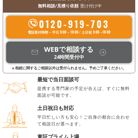
無料相談/見積り依頼
受け付け中
0120-919-703
電話受付時間 – 平日 9:00 – 19:00 / 土日祝 9:00 –18:00
WEBで相談する
24時間受付中
※ 相続に関するご相談以外は受付られません。予めご了承ください。
最短で当日面談可
提携する専門家の予定が合えば、すぐに無料
面談が可能です。
土日祝日も対応
平日忙しい方も安心！ご自身の都合に合わせ
て相談日が選べます。
東証プライム上場