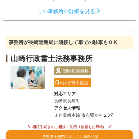
この事務所の詳細を見る
事務所が長崎陸運局に隣接して車での駐車もＯＫ
山﨑行政書士法務事務所
初回相談無料
e行政書士提携
対応エリア
長崎県長与町
アクセス情報
ＪＰ長崎本線 市布駅から２0分
相続手続きのご相談・見積り依頼もお気軽に
e行政書士専門スタッフに無料相談