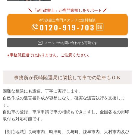
「e行政書士」が専門家探しをサポート
e行政書士専門スタッフに無料相談
0120-919-703
メールでのお問い合わせも可能です
※事務所直通ではありません、ご注意ください。
事務所が長崎陸運局に隣接して車での駐車もＯＫ
困難な相談にも迅速、丁寧に実行します。
自己作成の遺言書作成が容易になり、確実な遺言執行を支援しま
す。
自動車の登録、車庫申請で車の相続もできますし、全国各地の封印
取付も対応可能です。
【対応地域】長崎市内、時津町、長与町、諌早市内、大村市内及び