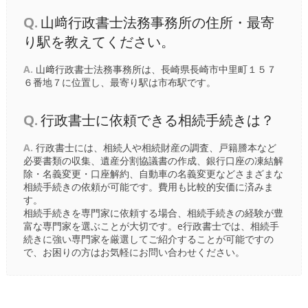
Q.
山﨑行政書士法務事務所の住所・最寄
り駅を教えてください。
A.
山﨑行政書士法務事務所は、長崎県長崎市中里町１５７
６番地７に位置し、最寄り駅は
市布駅
です。
Q.
行政書士に依頼できる相続手続きは？
A.
行政書士には、相続人や相続財産の調査、戸籍謄本など
必要書類の収集、遺産分割協議書の作成、銀行口座の凍結解
除・名義変更・口座解約、自動車の名義変更などさまざまな
相続手続きの依頼が可能です。費用も比較的安価に済みま
す。
相続手続きを専門家に依頼する場合、相続手続きの経験が豊
富な専門家を選ぶことが大切です。e行政書士では、相続手
続きに強い専門家を厳選してご紹介することが可能ですの
で、お困りの方はお気軽にお問い合わせください。