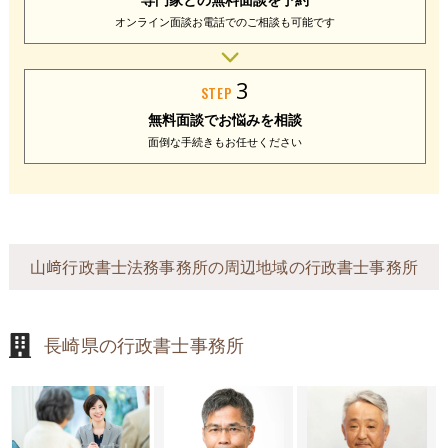
オンライン面談
お電話でのご相談
も可能です
3
STEP
無料面談で
お悩みを相談
面倒な手続きも
お任せください
山﨑行政書士法務事務所の周辺地域の行政書士事務所
長崎県の行政書士事務所