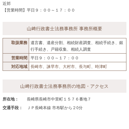
近郊
【営業時間】平日９：００～１７：００
山﨑行政書士法務事務所 事務所概要
取扱業務
遺言書、遺産分割、相続財産調査、相続手続き、銀
行手続き、戸籍収集、相続人調査
営業時間
平日９：００～１７：００
対応地域
長崎市
、
諫早市
、
大村市
、
長与町
、
時津町
山﨑行政書士法務事務所の地図・アクセス
所在地：
長崎県長崎市中里町１５７６番地７
交通手段：
ＪＰ長崎本線 市布駅から２0分