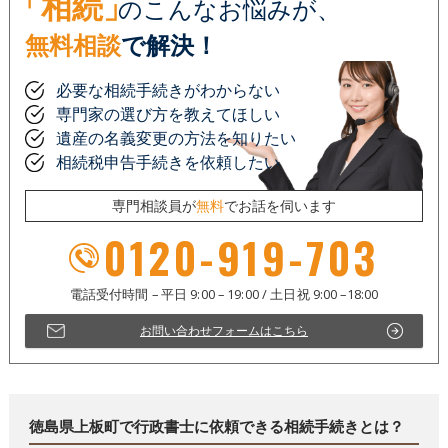
「相続」
のこんなお悩みが、
無料相談
で解決！
必要な相続手続きがわからない
専門家の選び方を教えてほしい
遺産の名義変更の方法を知りたい
相続税申告手続きを依頼したい
専門相談員が
無料
でお話を伺います
0120-919-703
お問い合わせフォームはこちら
徳島県上板町で行政書士に依頼できる相続手続きとは？