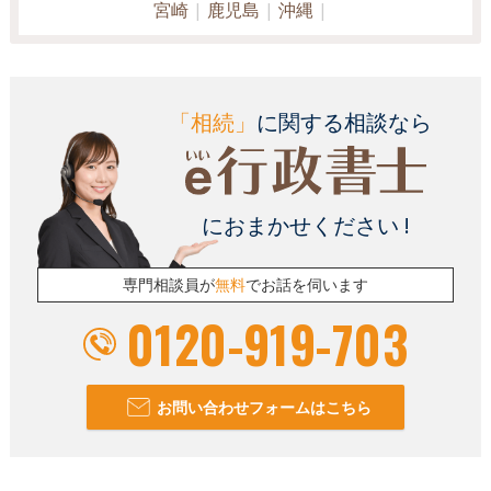
宮崎
鹿児島
沖縄
「相続」
に関する相談なら
におまかせください !
専門相談員が
無料
でお話を伺います
0120-919-703
お問い合わせフォームはこちら