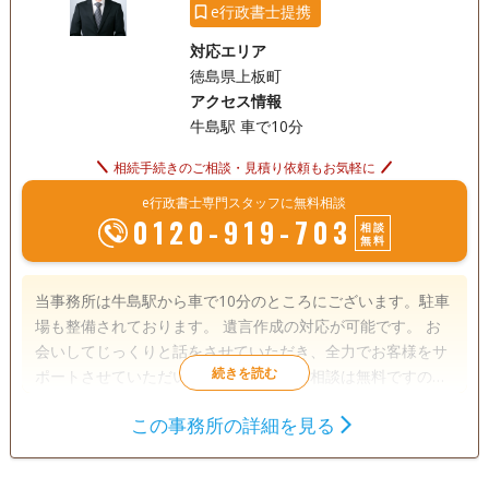
e行政書士提携
対応エリア
徳島県上板町
アクセス情報
牛島駅 車で10分
相続手続きのご相談・見積り依頼もお気軽に
e行政書士専門スタッフに無料相談
0120-919-703
相談
無料
当事務所は牛島駅から車で10分のところにございます。駐車
場も整備されております。 遺言作成の対応が可能です。 お
会いしてじっくりと話をさせていただき、全力でお客様をサ
ポートさせていただいております。初回相談は無料ですので
お気軽にご相談ください。
この事務所の詳細を見る
遺言書
遺産分割
相続財産調査
相続手続き
銀行手続き
戸籍収集