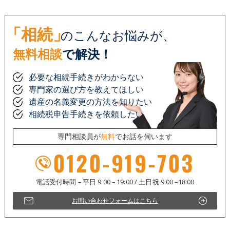
「相続」
のこんなお悩みが、
無料相談
で解決！
必要な相続手続きがわからない
専門家の選び方を教えてほしい
遺産の名義変更の方法を知りたい
相続税申告手続きを依頼したい
専門相談員が
無料
でお話を伺います
0120-919-703
お問い合わせフォームはこちら