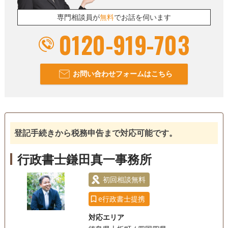
専門相談員が
無料
でお話を伺います
0120-919-703
お問い合わせフォームはこちら
登記手続きから税務申告まで対応可能です。
行政書士鎌田真一事務所
初回相談無料
e行政書士提携
対応エリア