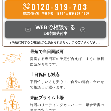
0120-919-703
電話受付時間 – 平日 9:00 – 19:00 / 土日祝 9:00 –18:00
WEBで相談する
24時間受付中
※ 相続に関するご相談以外は受付られません。予めご了承ください。
最短で当日面談可
提携する専門家の予定が合えば、すぐに無料
面談が可能です。
土日祝日も対応
平日忙しい方も安心！ご自身の都合に合わせ
て相談日が選べます。
東証プライム上場
終活のリーディングカンパニー、鎌倉新書の
運営で安心です。