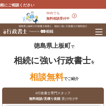
ください
Webでも
無料相談受付中
徳島県上板町の行政書士検索と、相続に強い行政書士の無料紹介
徳島県上板町
で
相続に強い行政書士
を
相談無料
でご紹介
e行政書士専門スタッフ
無料相談/見積り依頼
受け付け中