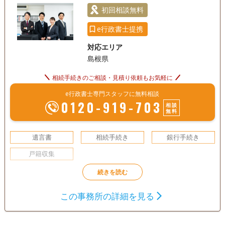
電話相談可
訪問可
土日相談可
初回相談無料
初回相談無料
18時以降相談可
オンライン面談可
事務所面談可
e行政書士提携
対応エリア
島根県
相続手続きのご相談・見積り依頼もお気軽に
e行政書士専門スタッフに無料相談
0120-919-703
相談
無料
遺言書
相続手続き
銀行手続き
戸籍収集
この事務所の詳細を見る