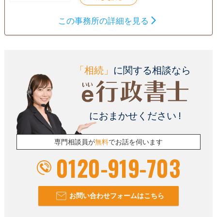
訪問可
土日相談可
初回相談無料
オンライン面談可
この事務所の詳細を見る
「相続」
に関する相談なら
におまかせください !
専門相談員が
無料
でお話を伺います
0120-919-703
お問い合わせフォームはこちら