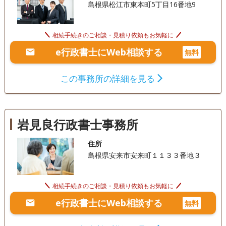
島根県松江市東本町5丁目16番地9
相続手続きのご相談・見積り依頼もお気軽に
e行政書士にWeb相談する
無料
この事務所の詳細を見る
岩見良行政書士事務所
住所
島根県安来市安来町１１３３番地３
相続手続きのご相談・見積り依頼もお気軽に
e行政書士にWeb相談する
無料