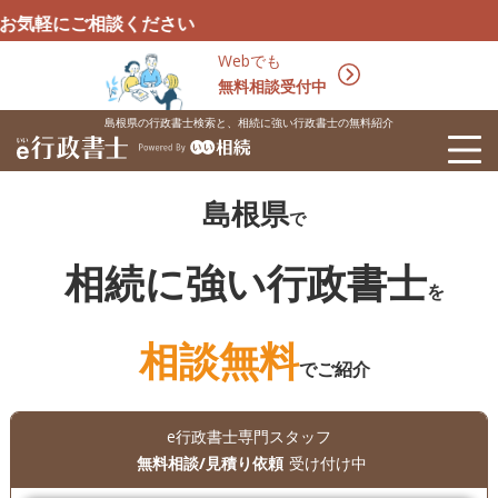
談ください
Webでも
無料相談受付中
島根県の行政書士検索と、相続に強い行政書士の無料紹介
島根県
で
相続に強い行政書士
を
相談無料
でご紹介
e行政書士専門スタッフ
無料相談/見積り依頼
受け付け中