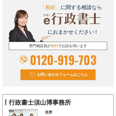
「相続」
に関する相談なら
におまかせください !
専門相談員が
無料
でお話を伺います
0120-919-703
お問い合わせフォームはこちら
行政書士須山博事務所
住所