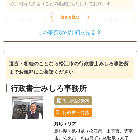
め、相続人の困りごとの相談にも対応しております。
遺言書
遺産分割
相続財産調査
相続手続き
この事務所の詳細を見る
銀行手続き
戸籍収集
相続人調査
遺言・相続のことなら松江市の行政書士みしろ事務所
までお気軽にご相談ください
行政書士みしろ事務所
初回相談無料
e行政書士提携
対応エリア
島根県 / 島根県（松江市、出雲市、雲南
市、安来市、奥出雲町）鳥取県（米子