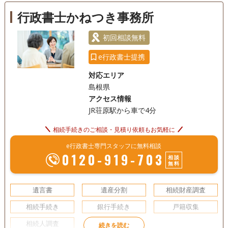
行政書士かねつき事務所
初回相談無料
e行政書士提携
対応エリア
島根県
アクセス情報
JR荘原駅から車で4分
相続手続きのご相談・見積り依頼もお気軽に
e行政書士専門スタッフに無料相談
0120-919-703
相談
無料
遺言書
遺産分割
相続財産調査
相続手続き
銀行手続き
戸籍収集
相続人調査