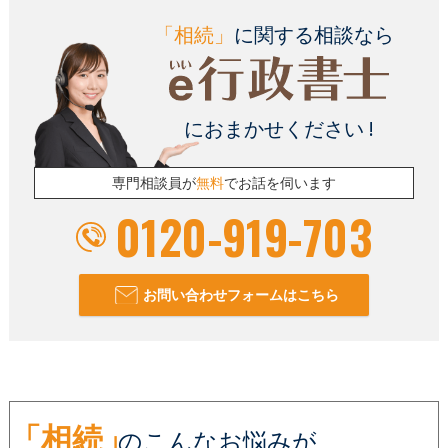
「相続」
に関する相談なら
におまかせください !
専門相談員が
無料
でお話を伺います
0120-919-703
お問い合わせフォームはこちら
「相続」
のこんなお悩みが、