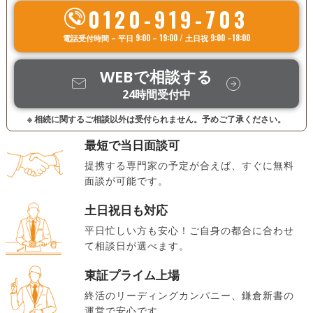
0120-919-703
電話受付時間 – 平日 9:00 – 19:00 / 土日祝 9:00 –18:00
WEBで相談する
24時間受付中
※ 相続に関するご相談以外は受付られません。予めご了承ください。
最短で当日面談可
提携する専門家の予定が合えば、すぐに無料
面談が可能です。
土日祝日も対応
平日忙しい方も安心！ご自身の都合に合わせ
て相談日が選べます。
東証プライム上場
終活のリーディングカンパニー、鎌倉新書の
運営で安心です。