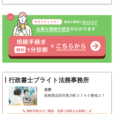
行政書士ブライト法務事務所
住所
島根県浜田市黒川町３７４０番地２７
相続手続きのご相談・見積り依頼もお気軽に