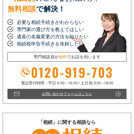
無料相談
で解決！
必要な相続手続きがわからない
専門家の選び方を教えてほしい
遺産の名義変更の方法を知りたい
相続税申告手続きを依頼したい
専門相談員が
無料
でお話を伺います
0120-919-703
お問い合わせフォームはこちら
「相続」に関する相談なら