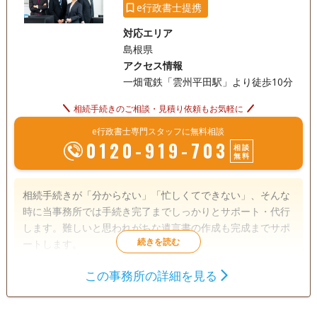
e行政書士提携
対応エリア
島根県
アクセス情報
一畑電鉄「雲州平田駅」より徒歩10分
相続手続きのご相談・見積り依頼もお気軽に
e行政書士専門スタッフに無料相談
0120-919-703
相談
無料
相続手続きが「分からない」「忙しくてできない」、そんな
時に当事務所では手続き完了までしっかりとサポート・代行
します。難しいと思われがちな遺言書の作成も完成までサポ
ートします。
この事務所の詳細を見る
遺言書
遺産分割
相続財産調査
相続手続き
銀行手続き
戸籍収集