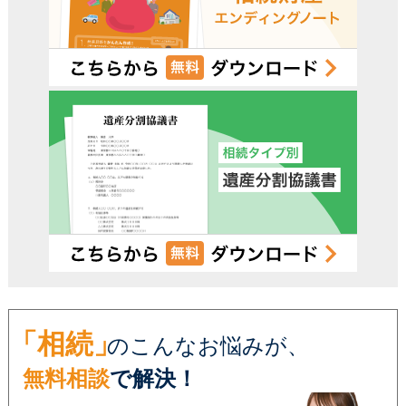
電話受付時間 – 平日 9:00 – 19:00 / 土日祝 9:00 –18:00
「相続」
のこんなお悩みが、
無料相談
で解決！