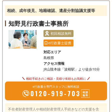
相続人調査
相続、成年後見、地籍確認、遺産分割協議支援等
知野見行政書士事務所
初回相談無料
e行政書士提携
対応エリア
島根県
アクセス情報
JR山陰本線「波根駅」より徒歩10分
相続手続きのご相談・見積り依頼もお気軽に
e行政書士専門スタッフに無料相談
0120-919-703
相談
無料
不在者財産管理人や相続財産管理人手続きなどの支援を含