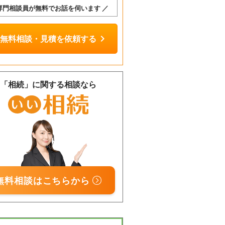
 専門相談員が無料でお話を伺います ／
chevron_right
無料相談・見積を依頼する
「相続」に関する相談なら
相談
無料
無料相談はこちらから