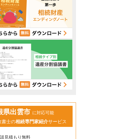
根県出雲市
に対応可能
政書士の
相続専門家紹介
サービス
相談見積もり無料