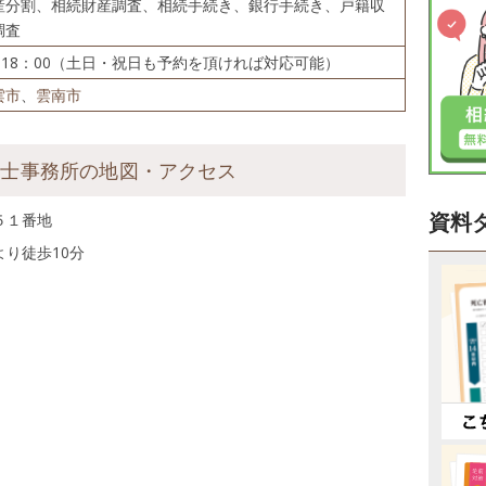
産分割、相続財産調査、相続手続き、銀行手続き、戸籍収
調査
～18：00（土日・祝日も予約を頂ければ対応可能）
雲市
、
雲南市
書士事務所の地図・アクセス
資料
５１番地
り徒歩10分