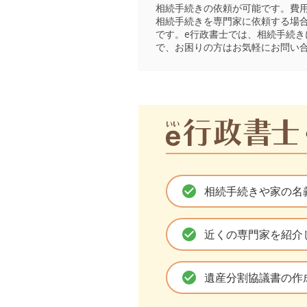
相続手続きの依頼が可能です。費
相続手続きを専門家に依頼する場
です。e行政書士では、相続手続
で、お困りの方はお気軽にお問い
check_circle
相続手続きや家の名
check_circle
近くの専門家を紹介
check_circle
遺産分割協議書の作