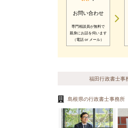
お問い合わせ
専門相談員が無料で
親身にお話を伺います
（電話 or メール）
福田行政書士事
島根県の行政書士事務所