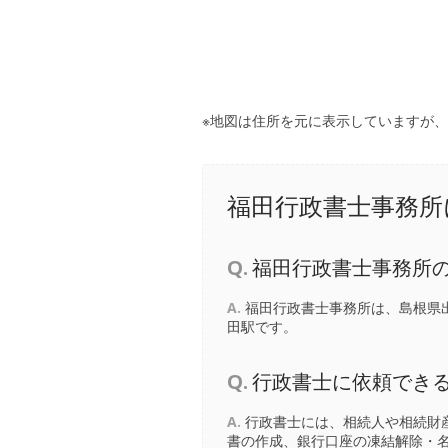
※地図は住所を元に表示していますが
福田行政書士事務所
Q.
福田行政書士事務所
A.
福田行政書士事務所は、島根県
田駅
です。
Q.
行政書士に依頼でき
A.
行政書士には、相続人や相続財
書の作成、銀行口座の凍結解除・