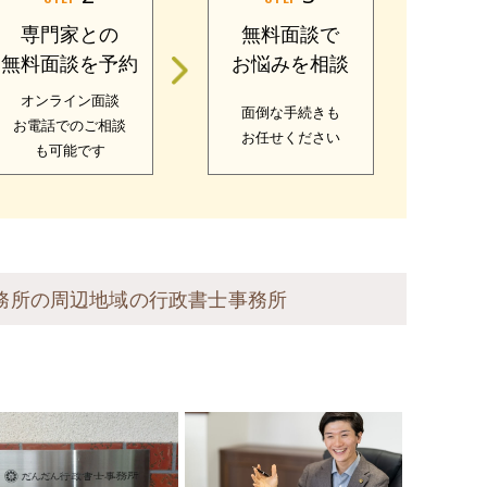
専門家との
無料面談で
無料面談を予約
お悩みを相談
オンライン面談
面倒な手続きも
お電話でのご相談
お任せください
も可能です
務所の周辺地域の行政書士事務所