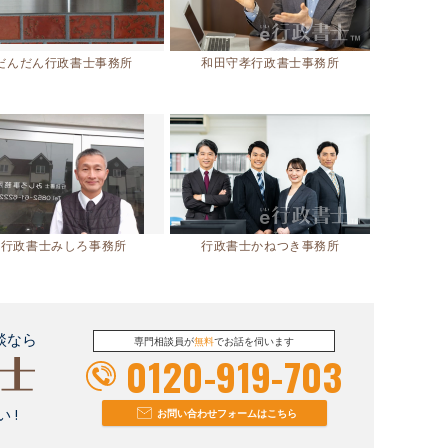
だんだん行政書士事務所
和田守孝行政書士事務所
行政書士みしろ事務所
行政書士かねつき事務所
談なら
専門相談員が
無料
でお話を伺います
0120-919-703
 !
お問い合わせフォームはこちら