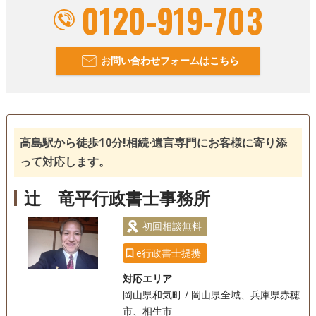
0120-919-703
お問い合わせフォームはこちら
高島駅から徒歩10分!相続·遺言専門にお客様に寄り添
って対応します。
辻󠄀 竜平行政書士事務所
初回相談無料
e行政書士提携
対応エリア
岡山県和気町 / 岡山県全域、兵庫県赤穂
市、相生市