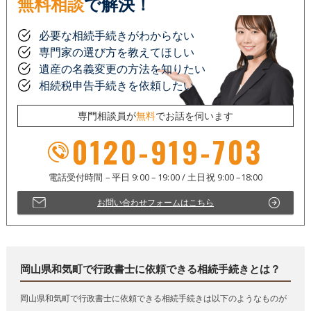
無料相談
で解決！
必要な相続手続きがわからない
専門家の選び方を教えてほしい
遺産の名義変更の方法を知りたい
相続税申告手続きを依頼したい
専門相談員が
無料
でお話を伺います
0120-919-703
お問い合わせフォームはこちら
岡山県和気町で行政書士に依頼できる相続手続きとは？
岡山県和気町で行政書士に依頼できる相続手続きは以下のようなものが