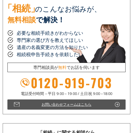
「相続」
のこんなお悩みが、
無料相談
で解決！
必要な相続手続きがわからない
専門家の選び方を教えてほしい
遺産の名義変更の方法を知りたい
相続税申告手続きを依頼したい
専門相談員が
無料
でお話を伺います
0120-919-703
お問い合わせフォームはこちら
「相続」に関する相談なら