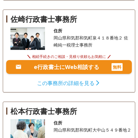
佐崎行政書士事務所
住所
岡山県和気郡和気町泉４１８番地２ 佐
崎純一税理士事務所
相続手続きのご相談・見積り依頼もお気軽に
e行政書士にWeb相談する
無料
この事務所の詳細を見る
松本行政書士事務所
住所
岡山県和気郡和気町大中山５４９番地２