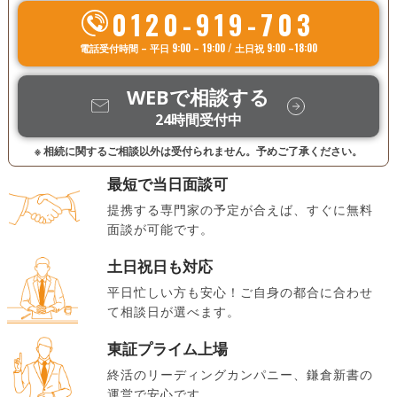
0120-919-703
電話受付時間 – 平日 9:00 – 19:00 / 土日祝 9:00 –18:00
WEBで相談する
24時間受付中
※ 相続に関するご相談以外は受付られません。予めご了承ください。
最短で当日面談可
提携する専門家の予定が合えば、すぐに無料
面談が可能です。
土日祝日も対応
平日忙しい方も安心！ご自身の都合に合わせ
て相談日が選べます。
東証プライム上場
終活のリーディングカンパニー、鎌倉新書の
運営で安心です。