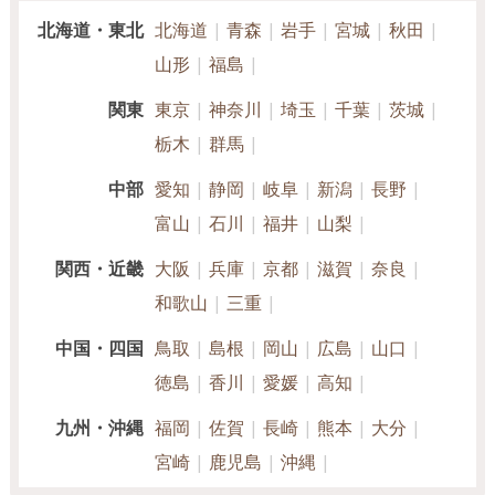
北海道・東北
北海道
青森
岩手
宮城
秋田
山形
福島
関東
東京
神奈川
埼玉
千葉
茨城
栃木
群馬
中部
愛知
静岡
岐阜
新潟
長野
富山
石川
福井
山梨
関西・近畿
大阪
兵庫
京都
滋賀
奈良
和歌山
三重
中国・四国
鳥取
島根
岡山
広島
山口
徳島
香川
愛媛
高知
九州・沖縄
福岡
佐賀
長崎
熊本
大分
宮崎
鹿児島
沖縄