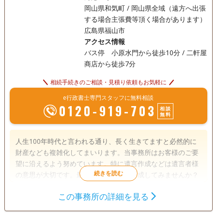
岡山県和気町 / 岡山県全域（遠方へ出張
する場合主張費等頂く場合があります）
広島県福山市
アクセス情報
バス停 小原水門から徒歩10分 / 二軒屋
商店から徒歩7分
相続手続きのご相談・見積り依頼もお気軽に
e行政書士専門スタッフに無料相談
0120-919-703
相談
無料
人生100年時代と言われる通り、長く生きてますと必然的に
財産なども複雑化してまいります。当事務所はお客様のご要
望に沿えるよう努めています。特に遺言作成などは遺言者様
の意思が大切です。最善を一緒になり作成してみませんか？
この事務所の詳細を見る
遺言書
遺産分割
成年後見