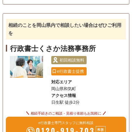
18時以降相談可
オンライン面談可
事務所面談可
相続のことを岡山県内で相談したい場合はぜひご利用
を
行政書士くさか法務事務所
初回相談無料
e行政書士提携
対応エリア
岡山県和気町
アクセス情報
日生駅 徒歩2分
相続手続きのご相談・見積り依頼もお気軽に
e行政書士専門スタッフに無料相談
0120-919-703
相談