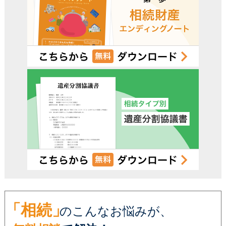
電話受付時間 – 平日 9:00 – 19:00 / 土日祝 9:00 –18:00
「相続」
のこんなお悩みが、