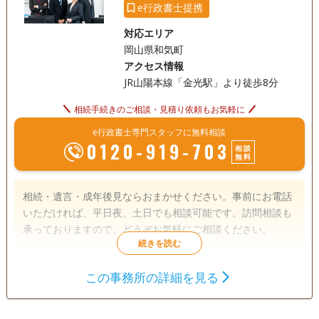
e行政書士提携
対応エリア
岡山県和気町
アクセス情報
JR山陽本線「金光駅」より徒歩8分
相続手続きのご相談・見積り依頼もお気軽に
e行政書士専門スタッフに無料相談
0120-919-703
相談
無料
相続・遺言・成年後見ならおまかせください。事前にお電話
いただければ、平日夜、土日でも相談可能です。訪問相談も
承っておりますので、どうぞお気軽にご相談ください。
遺言書
遺産分割
相続財産調査
この事務所の詳細を見る
相続手続き
銀行手続き
戸籍収集
相続人調査