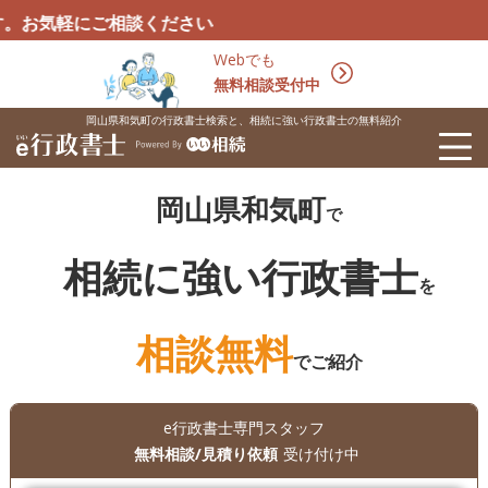
ご相談ください
Webでも
無料相談受付中
岡山県和気町の行政書士検索と、相続に強い行政書士の無料紹介
岡山県和気町
で
相続に強い行政書士
を
相談無料
でご紹介
e行政書士専門スタッフ
無料相談/見積り依頼
受け付け中