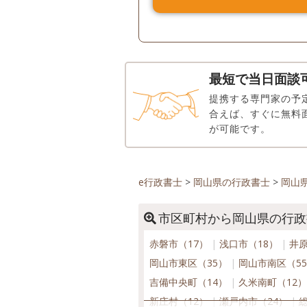
最短で当日面談
提携する専門家の予
合えば、すぐに無料
が可能です。
e行政書士
>
岡山県の行政書士
>
岡山
市区町村から岡山県の行政
赤磐市（17）
浅口市（18）
井原
岡山市東区（35）
岡山市南区（5
吉備中央町（14）
久米南町（12
新庄村（12）
瀬戸内市（24）