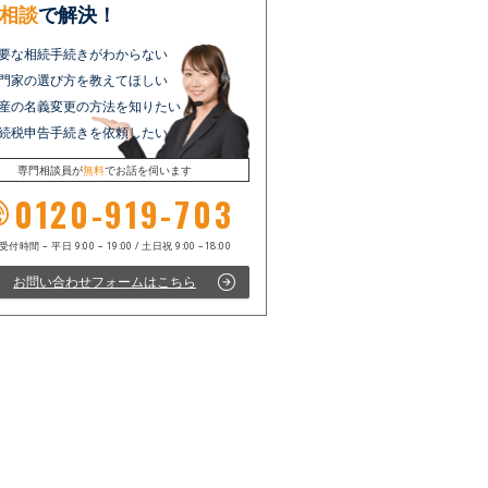
相談
で解決！
要な相続手続きがわからない
門家の選び方を教えてほしい
産の名義変更の方法を知りたい
続税申告手続きを依頼したい
専門相談員が
無料
でお話を伺います
0120-919-703
お問い合わせフォームはこちら