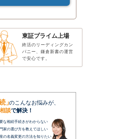
東証プライム上場
終活のリーディングカン
パニー、鎌倉新書の運営
で安心です。
続」
のこんなお悩みが、
相談
で解決！
要な相続手続きがわからない
門家の選び方を教えてほしい
産の名義変更の方法を知りたい