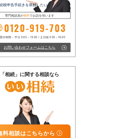
続税申告手続きを依頼したい
専門相談員が
無料
でお話を伺います
0120-919-703
お問い合わせフォームはこちら
電話受付時間 – 平日 9:00 – 19:00 / 土日祝 9:00 –18:00
「相続」に関する相談なら
無料相談はこちらから