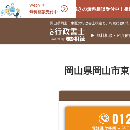
Webでも
相続手続きの無料相談受付中！相続に強い専
無料相談受付中
岡山県岡山市東区の行政書士検索と、相続に強い行
無料相談・紹介依
岡山県岡山市東
01
電話受付時間 – 平日 9: