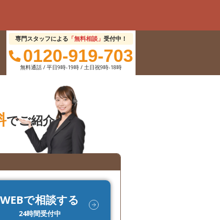
専門スタッフによる
「無料相談」
受付中！
0120-919-703
無料通話 / 平日9時-19時 / 土日祝9時-18時
料
でご紹介
WEBで相談する
24時間受付中