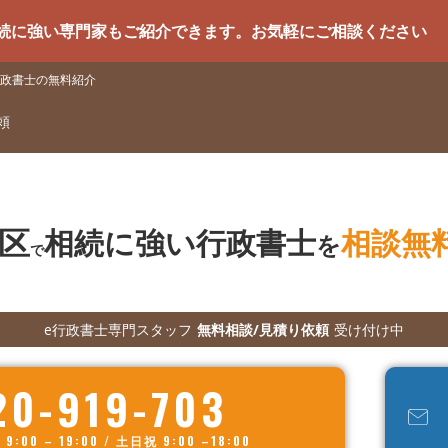
門家もご紹介できます。お気軽にご相談ください
政書士の無料紹介
頼
区
相続に強い行政書士
相談無
を
で
e行政書士専門スタッフ
無料相談/見積り依頼
受け付け中
20-919-703
00 – 19:00 / 土日祝 9:00 –18:00