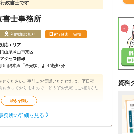
い行政書士です
政書士事務所
初回相談無料
e行政書士提携
対応エリア
岡山県岡山市東区
アクセス情報
JR山陽本線「金光駅」より徒歩8分
かせください。事前にお電話いただければ、平日夜、
資料
談も承っておりますので、どうぞお気軽にご相談くだ
相続財産調査
相続手続き
銀行手続き
事務所の詳細を見る