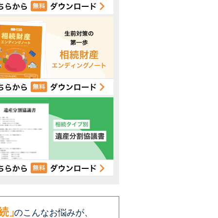
続」
のこんなお悩みが、