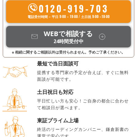
0120-919-703
電話受付時間 – 平日 9:00 – 19:00 / 土日祝 9:00 –18:00
WEBで相談する
24時間受付中
※ 相続に関するご相談以外は受付られません。予めご了承ください。
最短で当日面談可
提携する専門家の予定が合えば、すぐに無料
面談が可能です。
土日祝日も対応
平日忙しい方も安心！ご自身の都合に合わせ
て相談日が選べます。
東証プライム上場
終活のリーディングカンパニー、鎌倉新書の
運営で安心です。