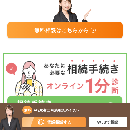
無料相談はこちらから
無料
e行政書士 相続相談ダイヤル
電話相談する
WEBで相談