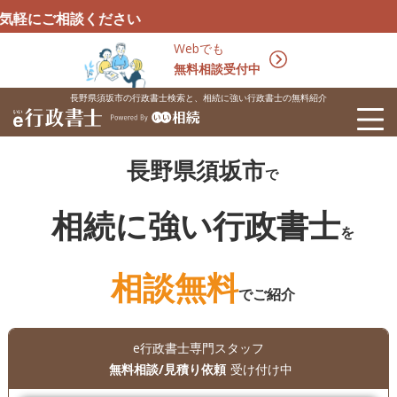
ください
Webでも
無料相談受付中
長野県須坂市の行政書士検索と、相続に強い行政書士の無料紹介
長野県須坂市
で
相続に強い行政書士
を
相談無料
でご紹介
e行政書士専門スタッフ
無料相談/見積り依頼
受け付け中