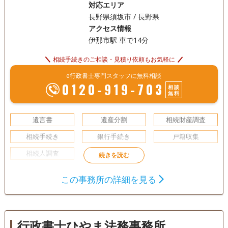
対応エリア
長野県須坂市 / 長野県
アクセス情報
伊那市駅 車で14分
相続手続きのご相談・見積り依頼もお気軽に
e行政書士専門スタッフに無料相談
0120-919-703
相談
無料
遺言書
遺産分割
相続財産調査
相続手続き
銀行手続き
戸籍収集
相続人調査
訪問可
初回相談無料
事務所面談可
この事務所の詳細を見る
行政書士ひやま法務事務所