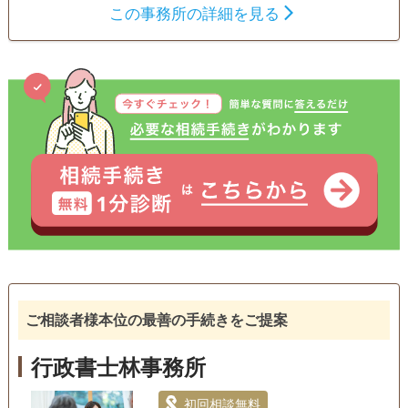
相続財産調査
この事務所の詳細を見る
家族信託
相続手続き
銀行手続き
戸籍収集
相続人調査
訪問可
土日相談可
初回相談無料
18時以降相談可
オンライン面談可
事務所面談可
ご相談者様本位の最善の手続きをご提案
行政書士林事務所
初回相談無料