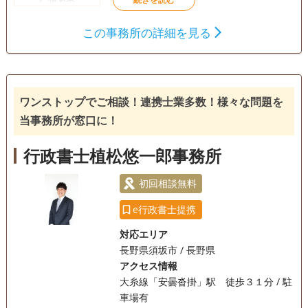
初回相談無料
この事務所の詳細を見る
ワンストップでご相談！連携士業多数！様々な問題を
当事務所が窓口に！
行政書士植松悠一郎事務所
初回相談無料
e行政書士提携
対応エリア
長野県須坂市 / 長野県
アクセス情報
大糸線「安曇沓掛」駅 徒歩３１分 / 駐
車場有