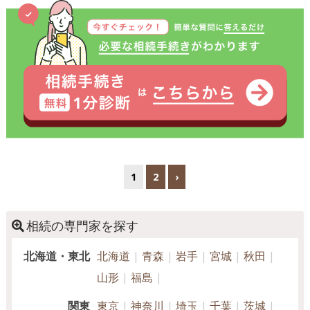
1
2
›
相続の専門家を探す
北海道・東北
北海道
青森
岩手
宮城
秋田
山形
福島
関東
東京
神奈川
埼玉
千葉
茨城