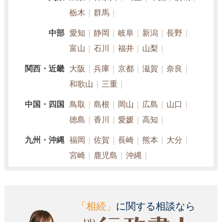
栃木
群馬
中部
愛知
静岡
岐阜
新潟
長野
富山
石川
福井
山梨
関西・近畿
大阪
兵庫
京都
滋賀
奈良
和歌山
三重
中国・四国
鳥取
島根
岡山
広島
山口
徳島
香川
愛媛
高知
九州・沖縄
福岡
佐賀
長崎
熊本
大分
宮崎
鹿児島
沖縄
「相続」
に関する相談なら