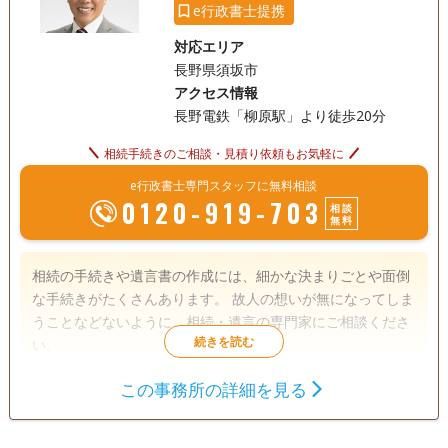
e行政書士提携
対応エリア
長野県須坂市
アクセス情報
長野電鉄「柳原駅」より徒歩20分
相続手続きのご相談・見積り依頼もお気軽に
e行政書士専門スタッフに無料相談
0120-919-703
相談
無料
相続の手続きや遺言書の作成には、細かな決まりごとや面倒
な手続きがたくさんあります。 故人の想いが無になってしま
うことなどないように、相続・遺言の専門家にご相談くださ
い。
この事務所の詳細を見る
遺言書
遺産分割
相続財産調査
相続手続き
銀行手続き
戸籍収集