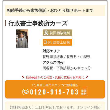
相続人調査
相続手続から家族信託・おひとり様サポートまで
行政書士事務所カーズ
初回相談無料
e行政書士提携
対応エリア
長野県須坂市 / 長野県・山梨県
アクセス情報
岡谷駅・下諏訪駅から車で５分
相続手続きのご相談・見積り依頼もお気軽に
e行政書士専門スタッフに無料相談
0120-919-703
相談
無料
【無料相談あり】土日も対応しております。オンライン対応