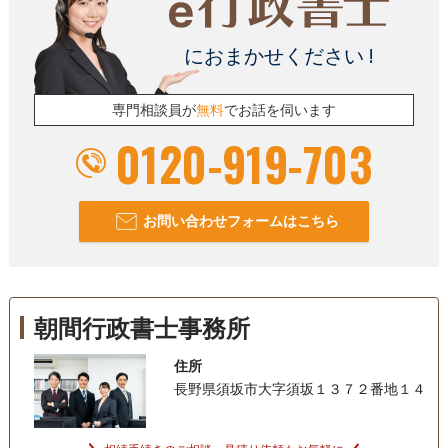
におまかせください !
専門相談員が
無料
でお話を伺います
0120-919-703
お問い合わせフォームはこちら
朝間行政書士事務所
住所
長野県須坂市大字須坂１３７２番地１４