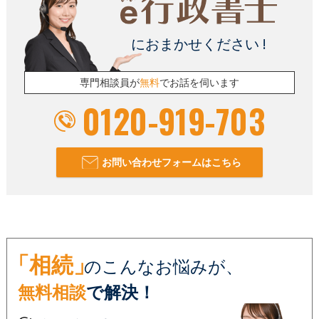
におまかせください !
専門相談員が
無料
でお話を伺います
0120-919-703
お問い合わせフォームはこちら
「相続」
のこんなお悩みが、
無料相談
で解決！