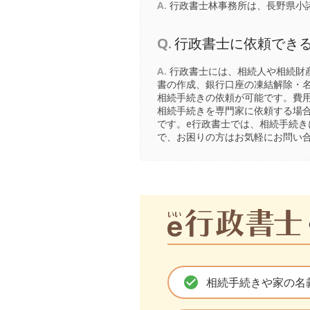
A.
行政書士林事務所は、長野県小諸
Q.
行政書士に依頼でき
A.
行政書士には、相続人や相続財
書の作成、銀行口座の凍結解除・
相続手続きの依頼が可能です。費
相続手続きを専門家に依頼する場
です。e行政書士では、相続手続
で、お困りの方はお気軽にお問い
check_circle
相続手続きや家の名