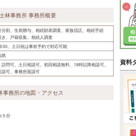
士林事務所 事務所概要
産分割、生前贈与、相続財産調査、家族信託、相続手続
続き、戸籍収集、相続人調査
～18:00、土日祝は事前予約で対応可能
馬県
資料
、訪問可、土日相談可、初回相談無料、18時以降相談可、
面談可、事務所面談可
林事務所の地図・アクセス
歩５分