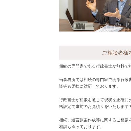
ご相談者様
相続の専門家である行政書士が無料で
当事務所では相続の専門家である行政
談等も柔軟に対応しております。
行政書士が相談を通じて現状を正確に
格設定で事前のお見積りをいたします
相続、遺言原案作成等に関するご相談
相談も承っております。