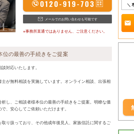
0120-919-703
＼
メールでのお問い合わせも可能です
mail
※事務所直通ではありません、ご注意ください。
本位の最善の手続きをご提案
相談対応いたします。
書士が無料相談を実施しています。オンライン相談、出張相
分析し、ご相談者様本位の最善の手続きをご提案。明瞭な価
ので、安心してご依頼いただけます。
を取り扱っており、その他成年後見人、家族信託に関するご