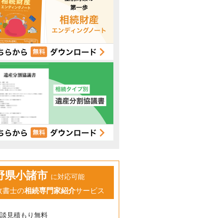
野県小諸市
に対応可能
政書士の
相続専門家紹介
サービス
相談見積もり無料