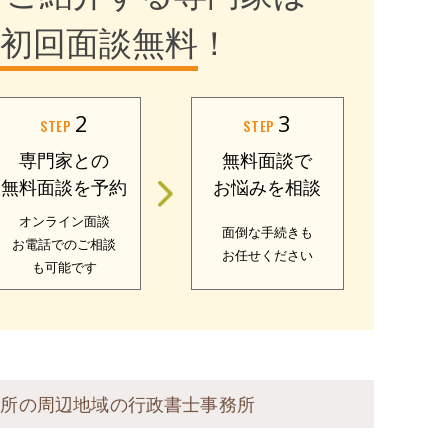
初回面談無料
！
2
3
STEP
STEP
専門家との
無料面談で
無料面談を予約
お悩みを相談
オンライン面談
面倒な手続きも
お電話でのご相談
お任せください
も可能です
務所の周辺地域の行政書士事務所