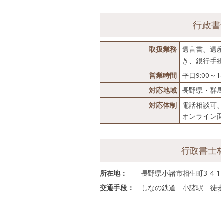
行政書
取扱業務
遺言書、遺
き、銀行手
営業時間
平日9:00
対応地域
長野県・群
対応体制
電話相談可
オンライン
行政書士
所在地：
長野県小諸市相生町3-4-1
交通手段：
しなの鉄道 小諸駅 徒