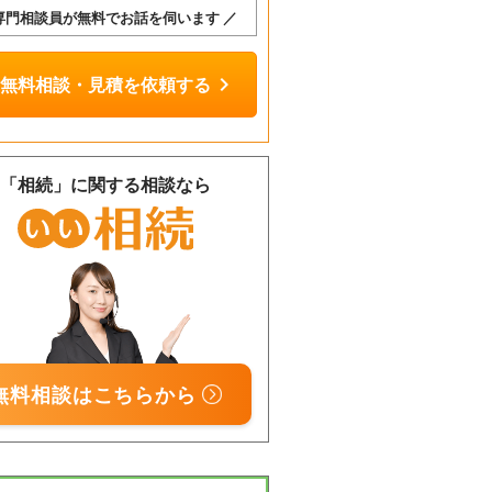
 専門相談員が無料でお話を伺います ／
chevron_right
無料相談・見積を依頼する
「相続」に関する相談なら
相談
無料
無料相談はこちらから