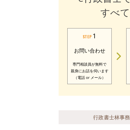
すべて
1
STEP
お問い合わせ
専門相談員が無料で
親身にお話を伺います
（電話 or メール）
行政書士林事