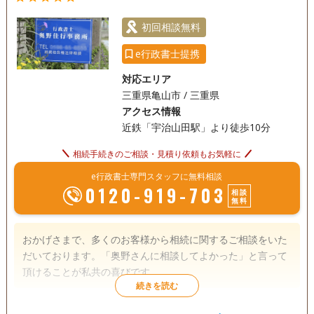
初回相談無料
e行政書士提携
対応エリア
三重県亀山市 / 三重県
アクセス情報
近鉄「宇治山田駅」より徒歩10分
相続手続きのご相談・見積り依頼もお気軽に
e行政書士専門スタッフに無料相談
0120-919-703
相談
無料
おかげさまで、多くのお客様から相続に関するご相談をいた
だいております。「奥野さんに相談してよかった」と言って
頂けることが私共の喜びです。
遺言書
遺産分割
相続財産調査