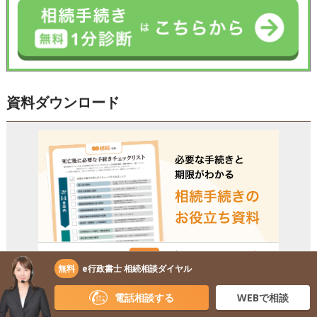
資料ダウンロード
無料
e行政書士 相続相談ダイヤル
電話相談する
WEBで相談