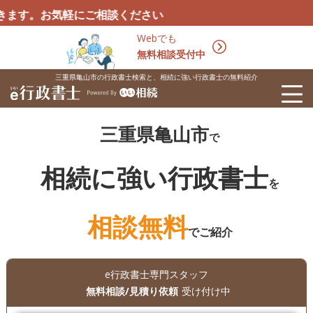
気軽にご相談ください
Webでも
無料相談受付中
三重県亀山市の行政書士検索と、相続に強い行政書士の無料紹介
三重県亀山市
で
相続に強い行政書士
を
相談無料
でご紹介
e行政書士専門スタッフ
無料相談/見積り依頼
受け付け中