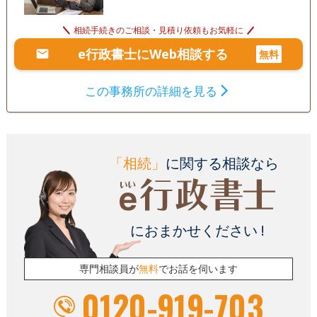
相続手続きのご相談・見積り依頼もお気軽に
e行政書士にWeb相談する
無料
この事務所の詳細を見る
「相続」
に関する相談なら
におまかせください !
専門相談員が
無料
でお話を伺います
0120-919-703