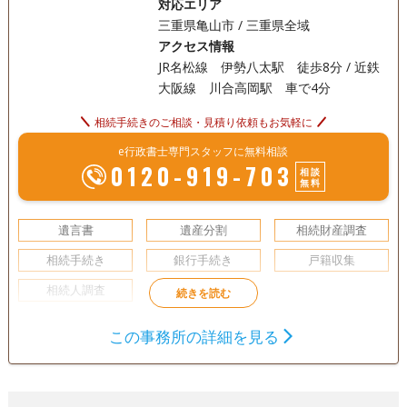
対応エリア
三重県亀山市 / 三重県全域
アクセス情報
JR名松線 伊勢八太駅 徒歩8分 / 近鉄
大阪線 川合高岡駅 車で4分
相続手続きのご相談・見積り依頼もお気軽に
e行政書士専門スタッフに無料相談
0120-919-703
相談
無料
遺言書
遺産分割
相続財産調査
相続手続き
銀行手続き
戸籍収集
相続人調査
初回相談無料
この事務所の詳細を見る