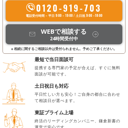
0120-919-703
電話受付時間 – 平日 9:00 – 19:00 / 土日祝 9:00 –18:00
WEBで相談する
24時間受付中
※ 相続に関するご相談以外は受付られません。予めご了承ください。
最短で当日面談可
提携する専門家の予定が合えば、すぐに無料
面談が可能です。
土日祝日も対応
平日忙しい方も安心！ご自身の都合に合わせ
て相談日が選べます。
東証プライム上場
終活のリーディングカンパニー、鎌倉新書の
運営で安心です。