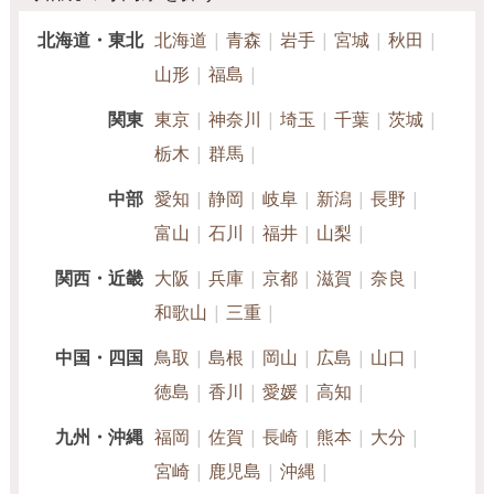
北海道・東北
北海道
青森
岩手
宮城
秋田
山形
福島
関東
東京
神奈川
埼玉
千葉
茨城
栃木
群馬
中部
愛知
静岡
岐阜
新潟
長野
富山
石川
福井
山梨
関西・近畿
大阪
兵庫
京都
滋賀
奈良
和歌山
三重
中国・四国
鳥取
島根
岡山
広島
山口
徳島
香川
愛媛
高知
九州・沖縄
福岡
佐賀
長崎
熊本
大分
宮崎
鹿児島
沖縄