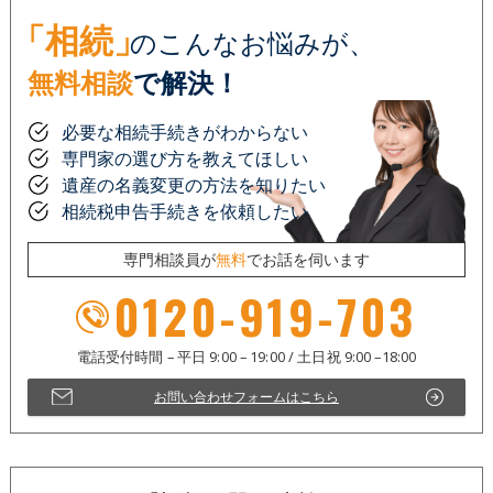
「相続」
のこんなお悩みが、
無料相談
で解決！
必要な相続手続きがわからない
専門家の選び方を教えてほしい
遺産の名義変更の方法を知りたい
相続税申告手続きを依頼したい
専門相談員が
無料
でお話を伺います
0120-919-703
お問い合わせフォームはこちら