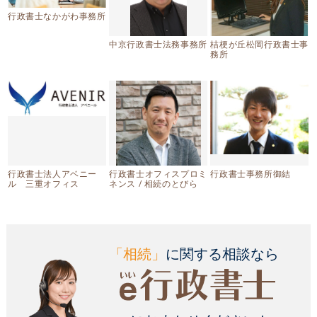
行政書士なかがわ事務所
中京行政書士法務事務所
桔梗が丘松岡行政書士事
務所
行政書士法人アベニー
行政書士オフィスプロミ
行政書士事務所御結
ル 三重オフィス
ネンス / 相続のとびら
「相続」
に関する相談なら