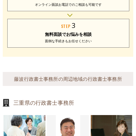
オンライン面談
お電話でのご相談
も可能です
3
STEP
無料面談で
お悩みを相談
面倒な手続きも
お任せください
藤波行政書士事務所の周辺地域の行政書士事務所
三重県の行政書士事務所