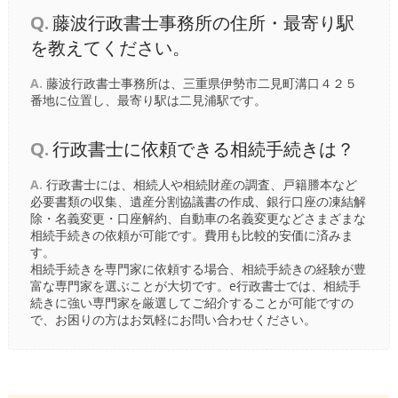
Q.
藤波行政書士事務所の住所・最寄り駅
を教えてください。
A.
藤波行政書士事務所は、三重県伊勢市二見町溝口４２５
番地に位置し、最寄り駅は
二見浦駅
です。
Q.
行政書士に依頼できる相続手続きは？
A.
行政書士には、相続人や相続財産の調査、戸籍謄本など
必要書類の収集、遺産分割協議書の作成、銀行口座の凍結解
除・名義変更・口座解約、自動車の名義変更などさまざまな
相続手続きの依頼が可能です。費用も比較的安価に済みま
す。
相続手続きを専門家に依頼する場合、相続手続きの経験が豊
富な専門家を選ぶことが大切です。e行政書士では、相続手
続きに強い専門家を厳選してご紹介することが可能ですの
で、お困りの方はお気軽にお問い合わせください。