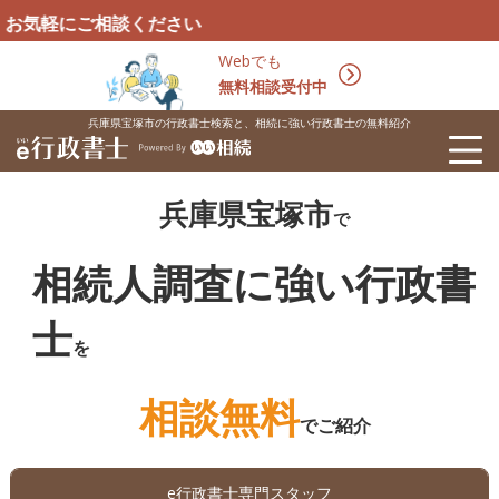
相談ください
Webでも
無料相談受付中
兵庫県宝塚市の行政書士検索と、相続に強い行政書士の無料紹介
兵庫県宝塚市
で
相続人調査に強い行政書
士
を
相談無料
でご紹介
e行政書士専門スタッフ