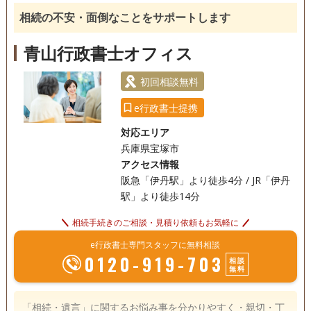
相続の不安・面倒なことをサポートします
青山行政書士オフィス
初回相談無料
e行政書士提携
対応エリア
兵庫県宝塚市
アクセス情報
阪急「伊丹駅」より徒歩4分 / JR「伊丹
駅」より徒歩14分
相続手続きのご相談・見積り依頼もお気軽に
e行政書士専門スタッフに無料相談
0120-919-703
相談
無料
「相続・遺言」に関するお悩み事を分かりやすく・親切・丁