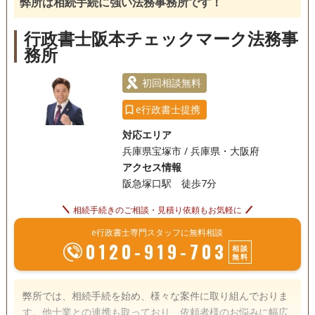
弊所は相続手続に強い法務事務所です！
18時以降相談可
事務所面談可
行政書士阪本チェックマーク法務事
務所
初回相談無料
e行政書士提携
対応エリア
兵庫県宝塚市 / 兵庫県・大阪府
アクセス情報
阪急塚口駅 徒歩7分
相続手続きのご相談・見積り依頼もお気軽に
e行政書士専門スタッフに無料相談
0120-919-703
相談
無料
弊所では、相続手続を始め、様々な案件に取り組んでおりま
す。他士業との連携も取っており、依頼者様のお悩みに幅広