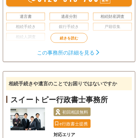
無料
遺言書
遺産分割
相続財産調査
相続手続き
銀行手続き
戸籍収集
相続人調査
この事務所の詳細を見る
相続手続きや遺言のことでお困りではないですか
スイートピー行政書士事務所
初回相談無料
e行政書士提携
対応エリア