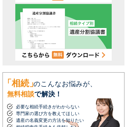
電話受付時間 – 平日 9:00 – 19:00 / 土日祝 9:00 –18:00
「相続」
のこんなお悩みが、
無料相談
で解決！
必要な相続手続きがわからない
専門家の選び方を教えてほしい
遺産の名義変更の方法を知りたい
相続税申告手続きを依頼したい