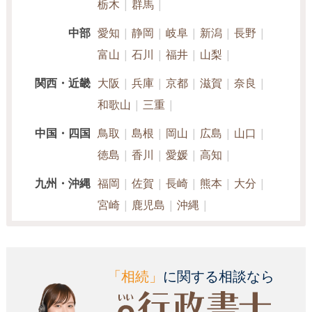
栃木
群馬
中部
愛知
静岡
岐阜
新潟
長野
富山
石川
福井
山梨
関西・近畿
大阪
兵庫
京都
滋賀
奈良
和歌山
三重
中国・四国
鳥取
島根
岡山
広島
山口
徳島
香川
愛媛
高知
九州・沖縄
福岡
佐賀
長崎
熊本
大分
宮崎
鹿児島
沖縄
「相続」
に関する相談なら