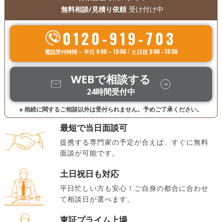
無料相談/見積り依頼
受け付け中
0120-919-703
電話受付時間 – 平日 9:00 – 19:00 / 土日祝 9:00 –18:00
WEBで相談する
24時間受付中
※ 相続に関するご相談以外は受付られません。予めご了承ください。
最短で当日面談可
提携する専門家の予定が合えば、すぐに無料
面談が可能です。
土日祝日も対応
平日忙しい方も安心！ご自身の都合に合わせ
て相談日が選べます。
東証プライム上場