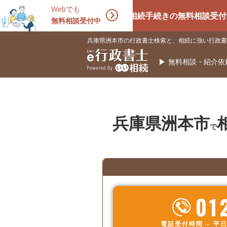
Webでも
相続手続きの無料相談受付中！相続に
無料相談受付中
兵庫県洲本市の行政書士検索と、相続に強い行政書
無料相談・紹介依
兵庫県洲本市
で
01
電話受付時間 – 平日 9: