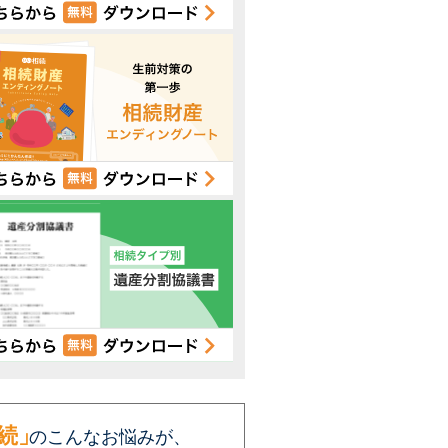
続」
のこんなお悩みが、