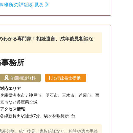
事務所の詳細を見る
相続財産調査
相続手続き
銀行手続き
のわかる専門家！相続遺言、成年後見相談な
務事務所
初回相談無料
e行政書士提携
対応エリア
兵庫県洲本市 / 神戸市、明石市、三木市、芦屋市、西
宮市など兵庫県全域
アクセス情報
各線新長田駅徒歩7分、駒ヶ林駅徒歩1分
遺産分割、成年後見、家族信託など、相談や遺言手続