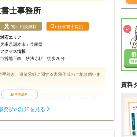
政書士事務所
初回相談無料
e行政書士提携
対応エリア
兵庫県洲本市 / 兵庫県
アクセス情報
市営地下鉄 妙法寺駅 徒歩20分
続手続き、事業承継に関する書類作成のご相談伺いま
資料
相続財産調査
相続手続き
銀行手続き
事務所の詳細を見る
以降相談可