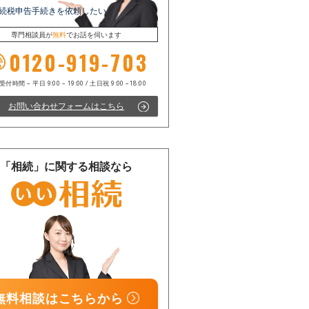
続税申告手続きを依頼したい
専門相談員が
無料
でお話を伺います
0120-919-703
お問い合わせフォームはこちら
電話受付時間 – 平日 9:00 – 19:00 / 土日祝 9:00 –18:00
「相続」に関する相談なら
無料相談はこちらから