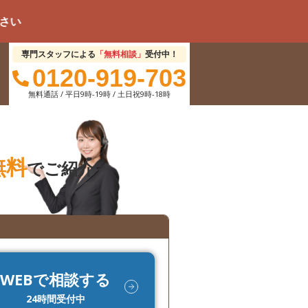
専門スタッフによる
「無料相談」
受付中！
0120-919-703
無料通話 / 平日9時-19時 / 土日祝9時-18時
無料
でご紹介
WEBで相談する
24時間受付中