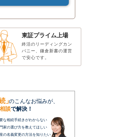
東証プライム上場
終活のリーディングカン
パニー、鎌倉新書の運営
で安心です。
続」
のこんなお悩みが、
相談
で解決！
要な相続手続きがわからない
門家の選び方を教えてほしい
産の名義変更の方法を知りたい