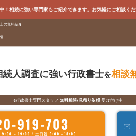
強い専門家もご紹介できます。お気軽にご相談ください
士の無料紹介
頼
相続人調査に強い行政書士
相談
を
e行政書士専門スタッフ
無料相談/見積り依頼
受け付け中
20-919-703
00 – 19:00 / 土日祝 9:00 –18:00