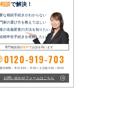
相談
で解決！
要な相続手続きがわからない
門家の選び方を教えてほしい
産の名義変更の方法を知りたい
続税申告手続きを依頼したい
専門相談員が
無料
でお話を伺います
0120-919-703
お問い合わせフォームはこちら