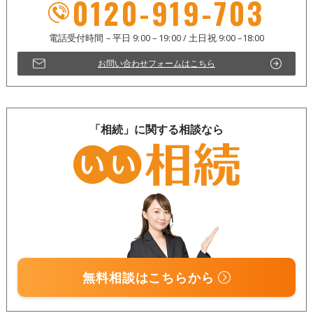
0120-919-703
お問い合わせフォームはこちら
「相続」に関する相談なら
無料相談はこちらから