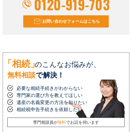
0120-919-703
お問い合わせフォームはこちら
「相続」
のこんなお悩みが、
無料相談
で解決！
必要な相続手続きがわからない
専門家の選び方を教えてほしい
遺産の名義変更の方法を知りたい
相続税申告手続きを依頼したい
専門相談員が
無料
でお話を伺います