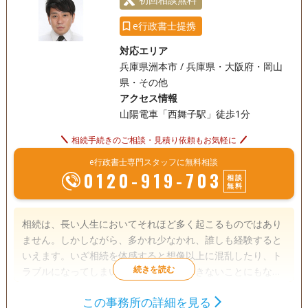
e行政書士提携
対応エリア
兵庫県洲本市 / 兵庫県・大阪府・岡山
県・その他
アクセス情報
山陽電車「西舞子駅」徒歩1分
相続手続きのご相談・見積り依頼もお気軽に
e行政書士専門スタッフに無料相談
0120-919-703
相談
無料
相続は、長い人生においてそれほど多く起こるものではあり
ません。しかしながら、多かれ少なかれ、誰しも経験すると
いえます。いざ相続を体感すると想像以上に混乱したり、ト
ラブルになってしまい、適切な行動ができないことにもなり
ます。 遺言書の作成から遺産分割協議まで、お客様の相続手
この事務所の詳細を見る
続きをお手伝いをいたします。