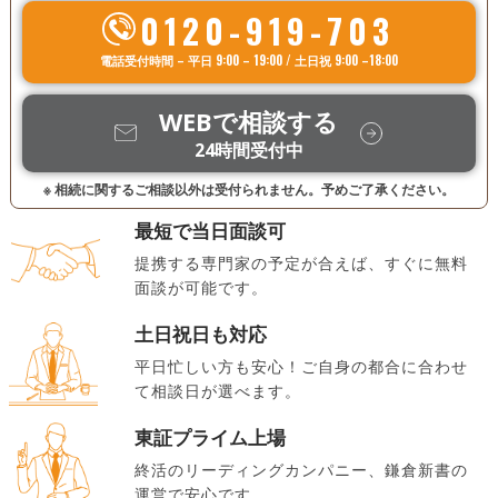
0120-919-703
電話受付時間 – 平日 9:00 – 19:00 / 土日祝 9:00 –18:00
WEBで相談する
24時間受付中
※ 相続に関するご相談以外は受付られません。予めご了承ください。
最短で当日面談可
提携する専門家の予定が合えば、すぐに無料
面談が可能です。
土日祝日も対応
平日忙しい方も安心！ご自身の都合に合わせ
て相談日が選べます。
東証プライム上場
終活のリーディングカンパニー、鎌倉新書の
運営で安心です。