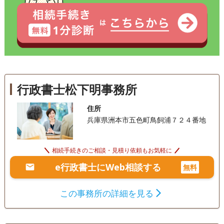
行政書士松下明事務所
住所
兵庫県洲本市五色町鳥飼浦７２４番地
相続手続きのご相談・見積り依頼もお気軽に
e行政書士にWeb相談する
無料
この事務所の詳細を見る