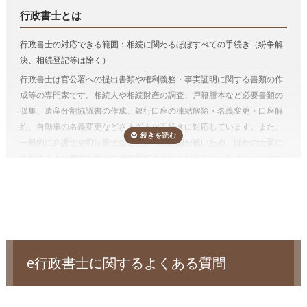
「
e行政書士
」で相続手続きをスッキリ解決！
費用が気になる方は、相続手続きの費用を複数の専門家にまとめて依頼
相続手続き（
有価証券
、
預貯金
、
自動車の名義変更
など）
行政書士とは
できる「
相続費用見積ガイド
」をご利用ください。
預貯金や有価証券などの相続手続きは行政書士に依頼することができま
行政書士の対応できる範囲：相続に関わるほぼすべての手続き（紛争解
す。
決、相続登記等は除く）
金融機関によって要求される資料は多岐にわたるため、それを一つひと
行政書士は官公署への提出書類や権利義務・事実証明に関する書類の作
つ確かめながら集めるのは想像以上に手間がかかります。
手続きを専門
成等の専門家です。相続人や相続財産の調査、戸籍謄本など必要書類の
家に任せることで、ご自身の生活のペースを守り、今後の生活の方針や
収集、遺産分割協議書の作成、銀行口座の凍結解除・名義変更・口座解
親族のケアに時間を使うことが出来ます。
約、自動車の名義変更などさまざまな手続きに対応しています。また、
しかも、相続手続きを一括して依頼した方が割安になりますし、面倒が
一般的に弁護士や司法書士などと比べ報酬額が低いため、ほかの士業に
ありません。
依頼するより費用を抑えて相続手続きをおこなえるというメリットがあ
相続人調査
ります。一方、不動産登記はおこなえないため、相続財産に不動産があ
遺産分割協議をするためには、誰が法定相続人なのかを確定する必要が
る場合、不動産の名義変更（相続登記）を弁護士、または司法書士に依
電話受付時間 – 平日 9:00 – 19:00 / 土日祝 9:00 –18:00
あり、相続人調査が必要です。
まれに相続人調査によって認知した子が
頼する必要があります。
いたことが発覚することもあります。
相続税が発生するケースでは相続人自身で申告するか、別途税理士に依
頼する必要があります。
相続人調査は、被相続人の出生から死亡までのすべての戸籍謄本等（場
合によっては被相続人の尊属の死亡の分かる戸籍謄本等も含みます）を
e行政書士に関するよくある質問
収集して行います。 なお、相続人を確認するための戸籍謄本等は、相続
手続きでも必要となります。
通常、相続人調査のみ依頼することはなく、相続手続き（相続財産の名