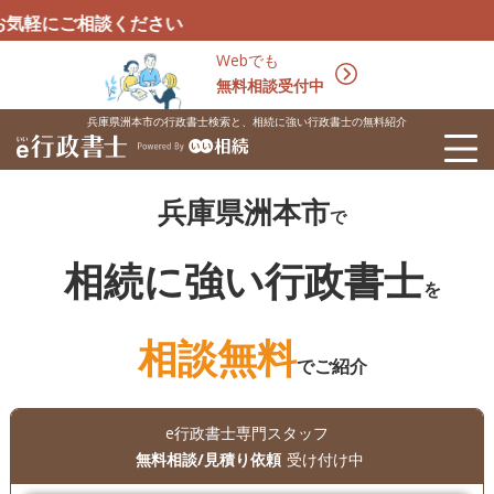
談ください
Webでも
無料相談受付中
兵庫県洲本市の行政書士検索と、相続に強い行政書士の無料紹介
兵庫県洲本市
で
相続に強い行政書士
を
相談無料
でご紹介
e行政書士専門スタッフ
無料相談/見積り依頼
受け付け中