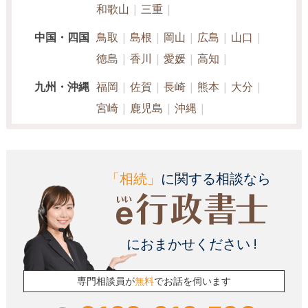
和歌山
三重
中国・四国
鳥取
島根
岡山
広島
山口
徳島
香川
愛媛
高知
九州・沖縄
福岡
佐賀
長崎
熊本
大分
宮崎
鹿児島
沖縄
「相続」
に関する相談なら
におまかせください !
専門相談員が
無料
でお話を伺います