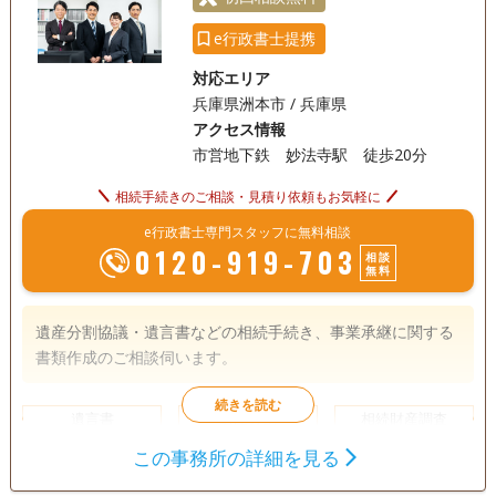
e行政書士提携
対応エリア
兵庫県洲本市 / 兵庫県
アクセス情報
市営地下鉄 妙法寺駅 徒歩20分
相続手続きのご相談・見積り依頼もお気軽に
e行政書士専門スタッフに無料相談
0120-919-703
相談
無料
遺産分割協議・遺言書などの相続手続き、事業承継に関する
書類作成のご相談伺います。
遺言書
遺産分割
相続財産調査
相続手続き
この事務所の詳細を見る
銀行手続き
戸籍収集
相続人調査