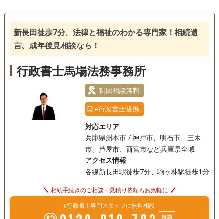
訪問可
土日相談可
18時以降相談可
新長田徒歩7分、法律と福祉のわかる専門家！相続遺
言、成年後見相談なら！
行政書士馬場法務事務所
初回相談無料
e行政書士提携
対応エリア
兵庫県洲本市 / 神戸市、明石市、三木
市、芦屋市、西宮市など兵庫県全域
アクセス情報
各線新長田駅徒歩7分、駒ヶ林駅徒歩1分
相続手続きのご相談・見積り依頼もお気軽に
e行政書士専門スタッフに無料相談
0120-919-703
相談