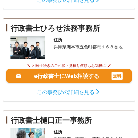
行政書士ひろせ法務事務所
住所
兵庫県洲本市五色町都志１６８番地
相続手続きのご相談・見積り依頼もお気軽に
e行政書士にWeb相談する
無料
この事務所の詳細を見る
行政書士樋口正一事務所
住所