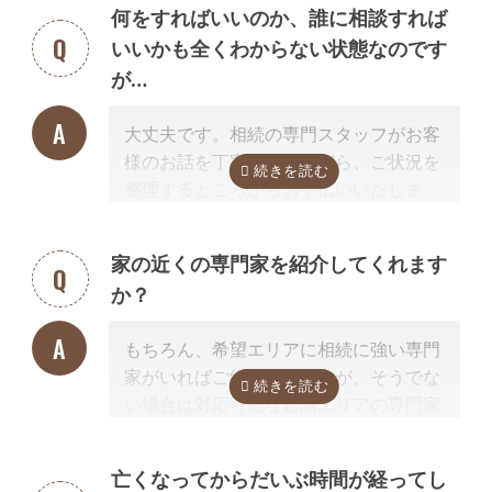
何をすればいいのか、誰に相談すれば
義変更手続き）の前提業務として相続手続きと併せて依頼します。
いいかも全くわからない状態なのです
相続財産調査、財産目録の作成
が…
遺産分割するにはどのような相続財産があるのか調査が必要です。
相続
財産の調査によって、思わぬ財産が見つかることや、実は莫大な借金が
大丈夫です。相続の専門スタッフがお客
あったことが発覚することがあります。
様のお話を丁寧に伺いながら、ご状況を
相続手続きの前提業務として相続手続きと併せて依頼されるケースが多
整理するところからお手伝いいたしま
いでしょう。
す。まずはお気軽にご連絡ください。
行政書士に依頼できない相続手続き
相続放棄、遺産分割方法や遺言内容の相談
家の近くの専門家を紹介してくれます
他の相続人との交渉
か？
相続放棄の申述手続き
遺言書の検認手続き
相続登記
相続税申告、準確定申告
もちろん、希望エリアに相続に強い専門
大まかに言うと、トラブルに関することは弁護士、登記（不動産）に関
家がいればご紹介可能ですが、そうでな
することは司法書士、相続税などの税金に関することは税理士の業務で
い場合は対応可能な近隣エリアの専門家
す。
を紹介させて頂きます。
なぜなら、専門家選びで最も大切なの
亡くなってからだいぶ時間が経ってし
は、
自宅近くに事務所があるかではな