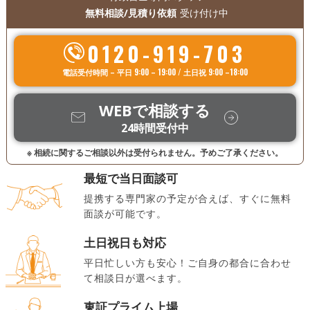
無料相談/見積り依頼
受け付け中
0120-919-703
電話受付時間 – 平日 9:00 – 19:00 / 土日祝 9:00 –18:00
WEBで相談する
24時間受付中
※ 相続に関するご相談以外は受付られません。予めご了承ください。
最短で当日面談可
提携する専門家の予定が合えば、すぐに無料
面談が可能です。
土日祝日も対応
平日忙しい方も安心！ご自身の都合に合わせ
て相談日が選べます。
東証プライム上場