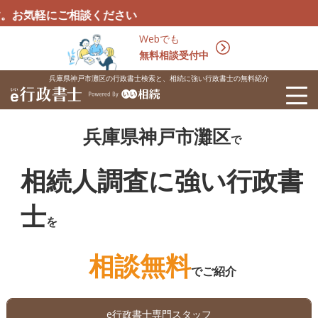
ご相談ください
Webでも
無料相談受付中
兵庫県神戸市灘区の行政書士検索と、相続に強い行政書士の無料紹介
兵庫県神戸市灘区
で
相続人調査に強い行政書
士
を
相談無料
でご紹介
e行政書士専門スタッフ