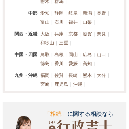
栃木
群馬
中部
愛知
静岡
岐阜
新潟
長野
富山
石川
福井
山梨
関西・近畿
大阪
兵庫
京都
滋賀
奈良
和歌山
三重
中国・四国
鳥取
島根
岡山
広島
山口
徳島
香川
愛媛
高知
九州・沖縄
福岡
佐賀
長崎
熊本
大分
宮崎
鹿児島
沖縄
「相続」
に関する相談なら