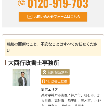
0120-919-703
お問い合わせフォームはこちら
相続の面倒なこと、不安なことはすべてお任せくださ
い
大西行政書士事務所
初回相談無料
e行政書士提携
対応エリア
兵庫県神戸市灘区 / 神戸市、明石市、加
古川市、高砂市、稲美町、三木市、小野
市、西宮市、尼崎市、芦屋市