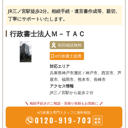
JR三ノ宮駅徒歩2分。相続手続・遺言書作成等、親切、
丁寧にサポートいたします。
行政書士法人Ｍ－ＴＡＣ
初回相談無料
e行政書士提携
対応エリア
兵庫県神戸市灘区 / 神戸市、西宮市、芦
屋市、福岡市、熊本市、長崎市
アクセス情報
JR三ノ宮駅から徒歩２分
相続手続きのご相談・見積り依頼もお気軽に
e行政書士専門スタッフに無料相談
0120-919-703
相談
無料