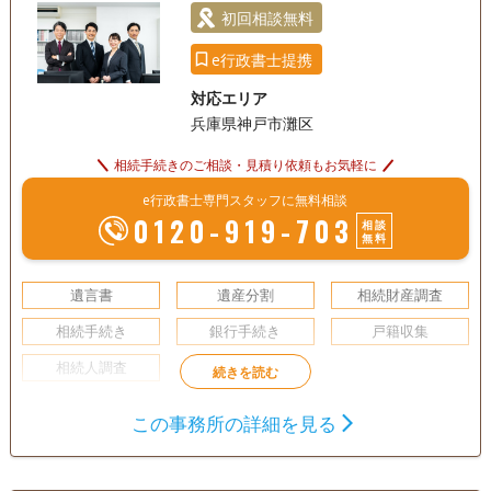
女性スタッフ対応可
土日相談可
初回相談無料
初回相談無料
事務所面談可
e行政書士提携
対応エリア
兵庫県神戸市灘区
相続手続きのご相談・見積り依頼もお気軽に
e行政書士専門スタッフに無料相談
0120-919-703
相談
無料
遺言書
遺産分割
相続財産調査
相続手続き
銀行手続き
戸籍収集
相続人調査
この事務所の詳細を見る