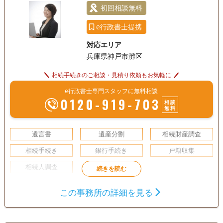
初回相談無料
e行政書士提携
対応エリア
兵庫県神戸市灘区
相続手続きのご相談・見積り依頼もお気軽に
e行政書士専門スタッフに無料相談
0120-919-703
相談
無料
遺言書
遺産分割
相続財産調査
相続手続き
銀行手続き
戸籍収集
相続人調査
この事務所の詳細を見る