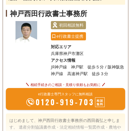
訪問可
初回相談無料
事務所面談可
神戸西田行政書士事務所
初回相談無料
e行政書士提携
対応エリア
兵庫県神戸市灘区
アクセス情報
JR神戸線 神戸駅 徒歩５分 / 阪神阪急
神戸線 高速神戸駅 徒歩３分
相続手続きのご相談・見積り依頼もお気軽に
e行政書士専門スタッフに無料相談
0120-919-703
相談
無料
はじめまして、神戸西田行政書士事務所の西田義弘と申しま
す。 遺産分割協議書作成・法定相続情報一覧図作成・農地や