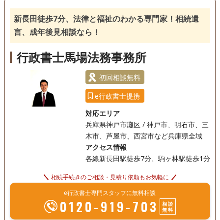
新長田徒歩7分、法律と福祉のわかる専門家！相続遺
言、成年後見相談なら！
行政書士馬場法務事務所
初回相談無料
e行政書士提携
対応エリア
兵庫県神戸市灘区 / 神戸市、明石市、三
木市、芦屋市、西宮市など兵庫県全域
アクセス情報
各線新長田駅徒歩7分、駒ヶ林駅徒歩1分
相続手続きのご相談・見積り依頼もお気軽に
e行政書士専門スタッフに無料相談
0120-919-703
相談
無料