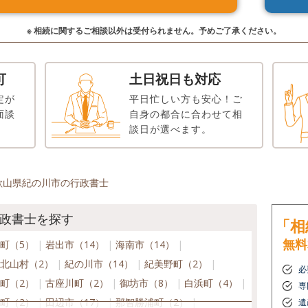
※ 相続に関するご相談以外は受付られません。予めご了承ください。
可
土日祝日も対応
定が
平日忙しい方も安心！ご
面談
自身の都合に合わせて相
談日が選べます。
歌山県紀の川市の行政書士
政書士を探す
「相
無料
町（5）
岩出市（14）
海南市（14）
北山村（2）
紀の川市（14）
紀美野町（2）
必
町（2）
古座川町（2）
御坊市（8）
白浜町（4）
専
町（2）
田辺市（17）
那智勝浦町（2）
遺