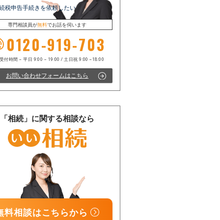
続税申告手続きを依頼したい
専門相談員が
無料
でお話を伺います
0120-919-703
お問い合わせフォームはこちら
電話受付時間 – 平日 9:00 – 19:00 / 土日祝 9:00 –18:00
「相続」に関する相談なら
無料相談はこちらから