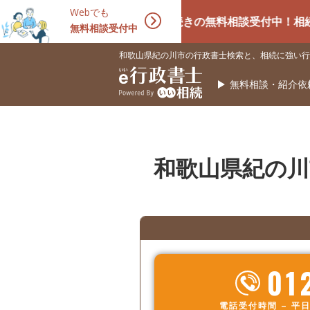
Webでも
相続手続きの無料相談受付中！相続に強い専
無料相談受付中
和歌山県紀の川市の行政書士検索と、相続に強い行
無料相談・紹介依
和歌山県紀の川
01
電話受付時間 – 平日 9: