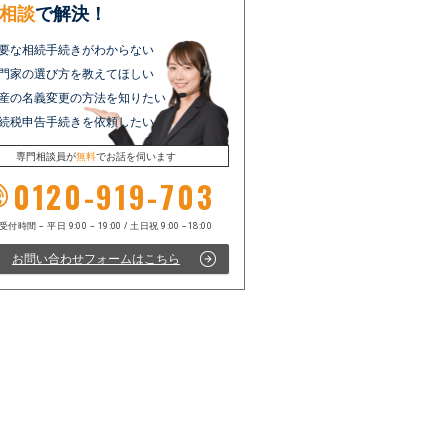
相談
で解決！
要な相続手続きがわからない
門家の選び方を教えてほしい
産の名義変更の方法を知りたい
続税申告手続きを依頼したい
専門相談員が
無料
でお話を伺います
0120-919-703
お問い合わせフォームはこちら