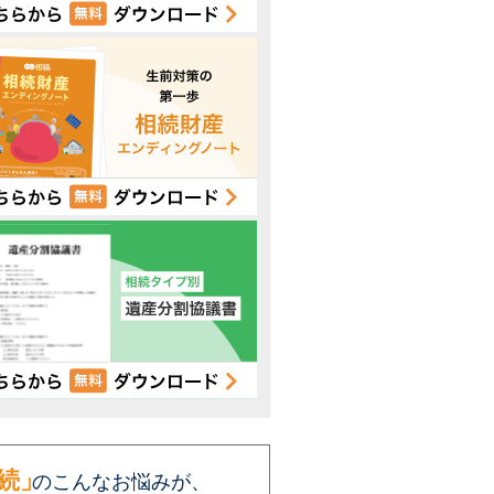
続」
のこんなお悩みが、