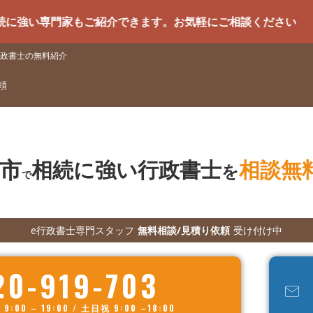
門家もご紹介できます。お気軽にご相談ください
政書士の無料紹介
頼
市
相続に強い行政書士
相談無
を
で
e行政書士専門スタッフ
無料相談/見積り依頼
受け付け中
20-919-703
00 – 19:00 / 土日祝 9:00 –18:00