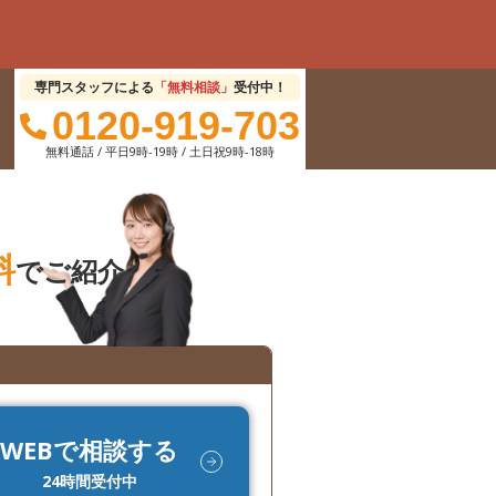
専門スタッフによる
「無料相談」
受付中！
0120-919-703
無料通話 / 平日9時-19時 / 土日祝9時-18時
料
でご紹介
WEBで相談する
24時間受付中