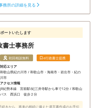
事務所の詳細を見る
相続財産調査
相続手続き
銀行手続き
サポートいたします
政書士事務所
初回相談無料
e行政書士提携
対応エリア
和歌山県紀の川市 / 和歌山市・海南市・岩出市・紀の
川市
アクセス情報
JR紀勢本線 宮前駅/紀三井寺駅から車で12分 / 和歌山
バス 西浜口 徒歩２分
手続きから、将来の相続に備えた遺言書作成のお手伝