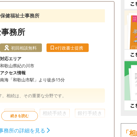
神保健福祉士事務所
士事務所
初回相談無料
e行政書士提携
対応エリア
和歌山県紀の川市
アクセス情報
南海「和歌山市駅」より徒歩15分
す。相続は、その重要な分野です。
相続財産調査
相続手続き
銀行手続き
事務所の詳細を見る
「相