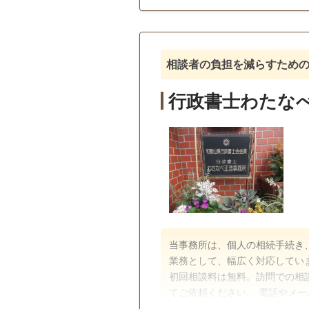
相談者の負担を減らすため
行政書士わたな
当事務所は、個人の相続手続き
業務として、幅広く対応してい
初回相談料は無料。訪問での相談も可能です。 料金体
てご依頼ください。 電話やメ
や疑問点などがございましたら