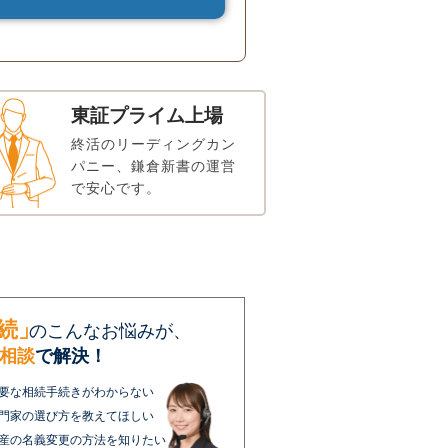
東証プライム上場
終活のリーディングカン
パニー、鎌倉新書の運営
で安心です。
続」
のこんなお悩みが、
相談
で解決！
要な相続手続きがわからない
門家の選び方を教えてほしい
産の名義変更の方法を知りたい