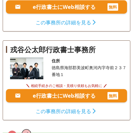
いたします。 ご相談者様お一人おひとりの背景や価値観を大
e行政書士にWeb相談する
無料
切にし、安心して次の一歩を踏み出していただけるよう、心
をこめて寄り添います。 どうぞお気軽にご相談くださいま
この事務所の詳細を見る
せ。
戎谷公太郎行政書士事務所
住所
徳島県海部郡美波町奥河内字寺前２３７
番地１
相続手続きのご相談・見積り依頼もお気軽に
e行政書士にWeb相談する
無料
この事務所の詳細を見る