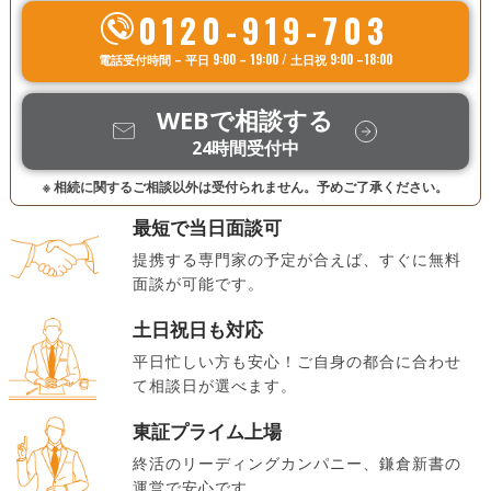
0120-919-703
電話受付時間 – 平日 9:00 – 19:00 / 土日祝 9:00 –18:00
WEBで相談する
24時間受付中
※ 相続に関するご相談以外は受付られません。予めご了承ください。
最短で当日面談可
提携する専門家の予定が合えば、すぐに無料
面談が可能です。
土日祝日も対応
平日忙しい方も安心！ご自身の都合に合わせ
て相談日が選べます。
東証プライム上場
終活のリーディングカンパニー、鎌倉新書の
運営で安心です。