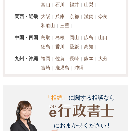
富山
石川
福井
山梨
関西・近畿
大阪
兵庫
京都
滋賀
奈良
和歌山
三重
中国・四国
鳥取
島根
岡山
広島
山口
徳島
香川
愛媛
高知
九州・沖縄
福岡
佐賀
長崎
熊本
大分
宮崎
鹿児島
沖縄
「相続」
に関する相談なら
におまかせください !