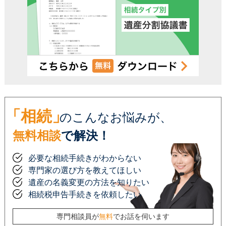
「相続」
のこんなお悩みが、
無料相談
で解決！
必要な相続手続きがわからない
専門家の選び方を教えてほしい
遺産の名義変更の方法を知りたい
相続税申告手続きを依頼したい
専門相談員が
無料
でお話を伺います