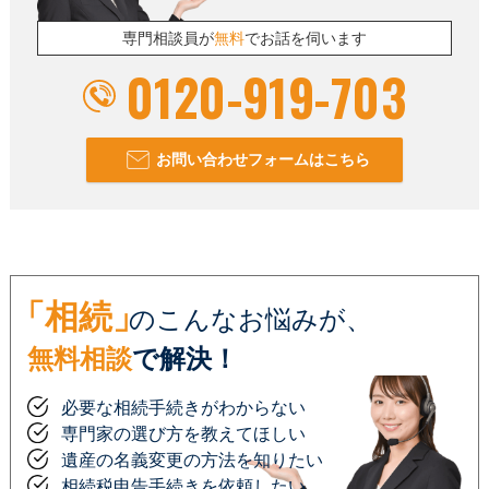
専門相談員が
無料
でお話を伺います
0120-919-703
お問い合わせフォームはこちら
「相続」
のこんなお悩みが、
無料相談
で解決！
必要な相続手続きがわからない
専門家の選び方を教えてほしい
遺産の名義変更の方法を知りたい
相続税申告手続きを依頼したい