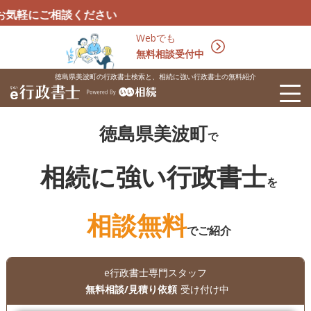
談ください
Webでも
無料相談受付中
徳島県美波町の行政書士検索と、相続に強い行政書士の無料紹介
徳島県美波町
で
相続に強い行政書士
を
相談無料
でご紹介
e行政書士専門スタッフ
無料相談/見積り依頼
受け付け中