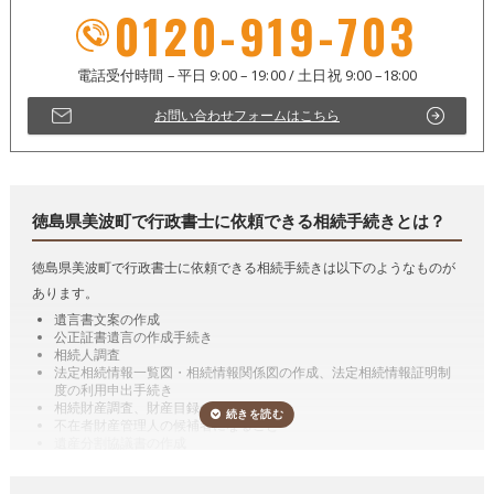
0120-919-703
お問い合わせフォームはこちら
徳島県美波町で行政書士に依頼できる相続手続きとは？
徳島県美波町で行政書士に依頼できる相続手続きは以下のようなものが
あります。
遺言書文案の作成
公正証書遺言の作成手続き
相続人調査
法定相続情報一覧図・相続情報関係図の作成、法定相続情報証明制
度の利用申出手続き
相続財産調査、財産目録の作成
不在者財産管理人の候補者になること
遺産分割協議書の作成
預貯金の相続手続き（相続した預貯金の払戻し手続き）
有価証券の相続手続き（相続した有価証券の名義変更）