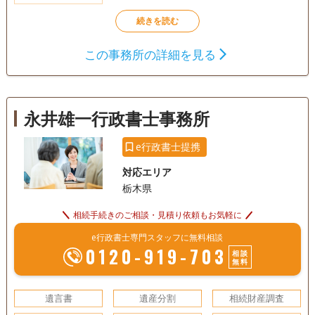
この事務所の詳細を見る
永井雄一行政書士事務所
e行政書士提携
対応エリア
栃木県
相続手続きのご相談・見積り依頼もお気軽に
e行政書士専門スタッフに無料相談
0120-919-703
相談
無料
遺言書
遺産分割
相続財産調査