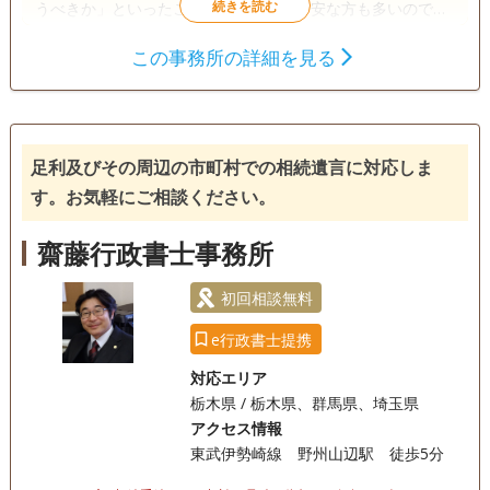
うべきか」といったことがわからず、不安な方も多いのでは
ないでしょうか。相続において必要な各種手続きを、当事務
この事務所の詳細を見る
所が一括でお引き受けいたします。 一人で抱え込み、慣れな
遺言書
遺産分割
相続財産調査
い書類や手続きに苦しむ必要はありません。
相続手続き
銀行手続き
戸籍収集
相続人調査
足利及びその周辺の市町村での相続遺言に対応しま
訪問可
女性スタッフ対応可
初回相談無料
事務所面談可
す。お気軽にご相談ください。
齋藤行政書士事務所
初回相談無料
e行政書士提携
対応エリア
栃木県 / 栃木県、群馬県、埼玉県
アクセス情報
東武伊勢崎線 野州山辺駅 徒歩5分