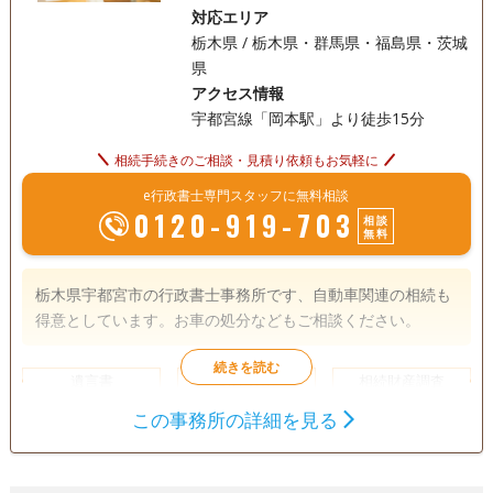
対応エリア
栃木県 / 栃木県・群馬県・福島県・茨城
県
アクセス情報
宇都宮線「岡本駅」より徒歩15分
相続手続きのご相談・見積り依頼もお気軽に
e行政書士専門スタッフに無料相談
0120-919-703
相談
無料
栃木県宇都宮市の行政書士事務所です、自動車関連の相続も
得意としています。お車の処分などもご相談ください。
遺言書
遺産分割
相続財産調査
相続手続き
この事務所の詳細を見る
銀行手続き
戸籍収集
相続人調査