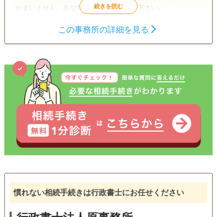
かまいません。あなたの不安をお聞かせ下さい。
この事務所の詳細を見る
遺言書
遺産分割
相続財産調査
相続手続き
銀行手続き
戸籍収集
相続人調査
電話相談可
訪問可
土日相談可
初回相談無料
18時以降相談可
オンライン面談可
事務所面談可
慣れない相続手続きは行政書士にお任せください