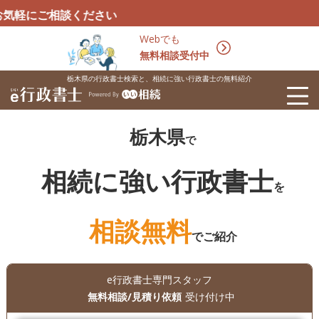
談ください
Webでも
無料相談受付中
栃木県の行政書士検索と、相続に強い行政書士の無料紹介
栃木県
で
相続に強い行政書士
を
相談無料
でご紹介
e行政書士専門スタッフ
無料相談/見積り依頼
受け付け中