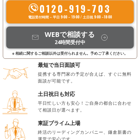
0120-919-703
電話受付時間 – 平日 9:00 – 19:00 / 土日祝 9:00 –18:00
WEBで相談する
24時間受付中
※ 相続に関するご相談以外は受付られません。予めご了承ください。
最短で当日面談可
提携する専門家の予定が合えば、すぐに無料
面談が可能です。
土日祝日も対応
平日忙しい方も安心！ご自身の都合に合わせ
て相談日が選べます。
東証プライム上場
終活のリーディングカンパニー、鎌倉新書の
運営で安心です。