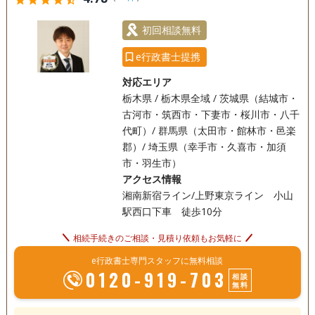
初回相談無料
e行政書士提携
対応エリア
栃木県 / 栃木県全域 / 茨城県（結城市・
古河市・筑西市・下妻市・桜川市・八千
代町）/ 群馬県（太田市・館林市・邑楽
郡）/ 埼玉県（幸手市・久喜市・加須
市・羽生市）
アクセス情報
湘南新宿ライン/上野東京ライン 小山
駅西口下車 徒歩10分
相続手続きのご相談・見積り依頼もお気軽に
e行政書士専門スタッフに無料相談
0120-919-703
相談
無料