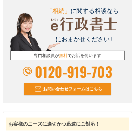
電話相談可
訪問可
初回相談無料
18時以降相談可
「相続」
に関する相談なら
オンライン面談可
事務所面談可
におまかせください !
専門相談員が
無料
でお話を伺います
0120-919-703
お問い合わせフォームはこちら
お客様のニーズに適切かつ迅速にご対応！