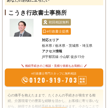
訪問可
土日相談可
初回相談無料
18時以降相談可
こうき行政書士事務所
初回相談無料
e行政書士提携
対応エリア
栃木県 / 栃木県・茨城県・埼玉県
アクセス情報
JR宇都宮線 小山駅 徒歩15分
相続手続きのご相談・見積り依頼もお気軽に
e行政書士専門スタッフに無料相談
0120-919-703
相談
無料
心の痛手を抱えたままで、たくさんの手続きが発生する相
続。介護現場での豊富な経験を活かし、お客様に寄り添いな
がら、納得できる相続手続きを実現させます。小さなことで