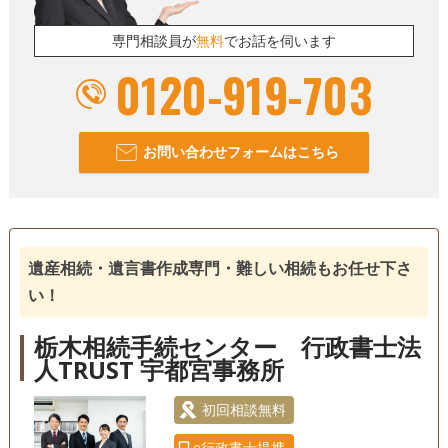
専門相談員が
無料
でお話を伺います
0120-919-703
お問い合わせフォームはこちら
遺産相続・遺言書作成専門・難しい相続もお任せ下さ
い！
栃木相続手続センター 行政書士法
人TRUST 宇都宮事務所
初回相談無料
e行政書士提携