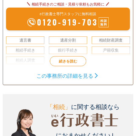
相続手続きのご相談・見積り依頼もお気軽に
e行政書士専門スタッフに無料相談
0120-919-703
相談
無料
遺言書
遺産分割
相続財産調査
相続手続き
銀行手続き
戸籍収集
相続人調査
この事務所の詳細を見る
「相続」
に関する相談なら
におまかせください !