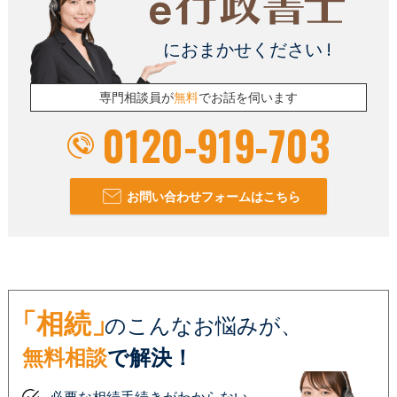
におまかせください !
専門相談員が
無料
でお話を伺います
0120-919-703
お問い合わせフォームはこちら
「相続」
のこんなお悩みが、
無料相談
で解決！