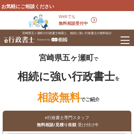
相談ください
Webでも
無料相談受付中
宮崎県五ヶ瀬町の行政書士検索と、相続に強い行政書士の無料紹介
宮崎県五ヶ瀬町
で
相続に強い行政書士
を
相談無料
でご紹介
e行政書士専門スタッフ
無料相談/見積り依頼
受け付け中