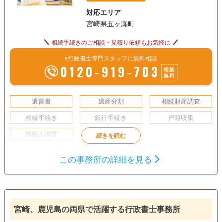
対応エリア
宮崎県五ヶ瀬町
相続手続きのご相談・見積り依頼もお気軽に
e行政書士専門スタッフに無料相談
0120-919-703
相談
無料
遺言書
遺産分割
相続財産調査
相続手続き
銀行手続き
戸籍収集
相続人調査
この事務所の詳細を見る
宮崎、鹿児島の両県で活躍する行政書士事務所