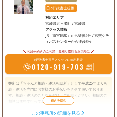
e行政書士提携
対応エリア
宮崎県五ヶ瀬町 / 宮崎県
アクセス情報
JR「南宮崎駅」から徒歩5分 / 宮交シテ
ィバスセンターから徒歩3分
相続手続きのご相談・見積り依頼もお気軽に
e行政書士専門スタッフに無料相談
0120-919-703
相談
無料
弊所は「ちゃんと相続・終活相談所」として平成25年より相
続・終活を専門にお客様のお手伝いをさせて頂いておりま
す。相続・終活のことならぜひ、ご相談ください。初回のご
相談は無料で行っております。
この事務所の詳細を見る
遺言書
遺産分割
相続財産調査