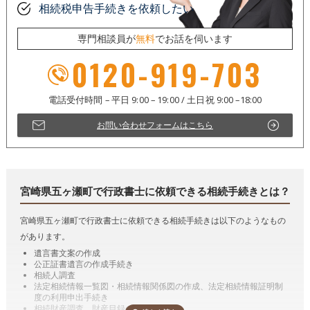
相続税申告手続きを依頼したい
専門相談員が
無料
でお話を伺います
0120-919-703
お問い合わせフォームはこちら
宮崎県五ヶ瀬町で行政書士に依頼できる相続手続きとは？
宮崎県五ヶ瀬町で行政書士に依頼できる相続手続きは以下のようなもの
があります。
遺言書文案の作成
公正証書遺言の作成手続き
相続人調査
法定相続情報一覧図・相続情報関係図の作成、法定相続情報証明制
度の利用申出手続き
相続財産調査、財産目録の作成