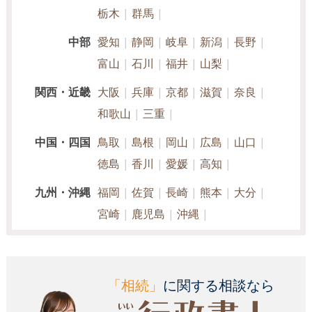
栃木
群馬
中部
愛知
静岡
岐阜
新潟
長野
富山
石川
福井
山梨
関西・近畿
大阪
兵庫
京都
滋賀
奈良
和歌山
三重
中国・四国
鳥取
島根
岡山
広島
山口
徳島
香川
愛媛
高知
九州・沖縄
福岡
佐賀
長崎
熊本
大分
宮崎
鹿児島
沖縄
「相続」
に関する相談なら