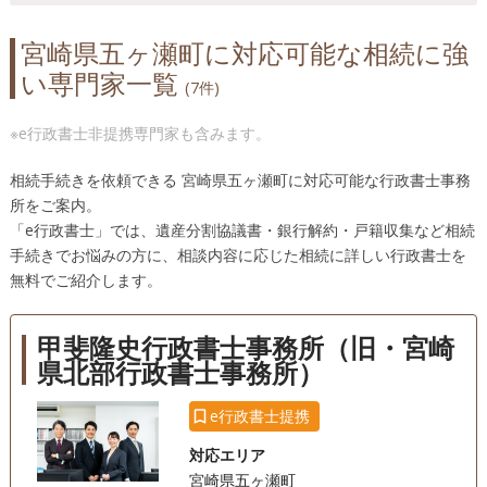
宮崎県五ヶ瀬町に対応可能な相続に強
い専門家一覧
(7件)
※e行政書士非提携専門家も含みます。
相続手続きを依頼できる 宮崎県五ヶ瀬町に対応可能な行政書士事務
所をご案内。
「e行政書士」では、遺産分割協議書・銀行解約・戸籍収集など相続
手続きでお悩みの方に、相談内容に応じた相続に詳しい行政書士を
無料でご紹介します。
甲斐隆史行政書士事務所（旧・宮崎
県北部行政書士事務所）
e行政書士提携
対応エリア
宮崎県五ヶ瀬町