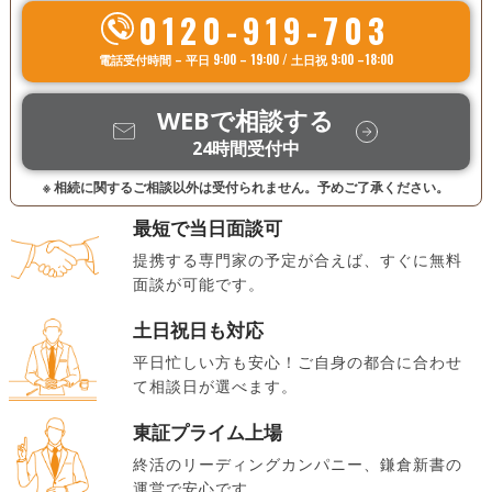
0120-919-703
電話受付時間 – 平日 9:00 – 19:00 / 土日祝 9:00 –18:00
WEBで相談する
24時間受付中
※ 相続に関するご相談以外は受付られません。予めご了承ください。
最短で当日面談可
提携する専門家の予定が合えば、すぐに無料
面談が可能です。
土日祝日も対応
平日忙しい方も安心！ご自身の都合に合わせ
て相談日が選べます。
東証プライム上場
終活のリーディングカンパニー、鎌倉新書の
運営で安心です。