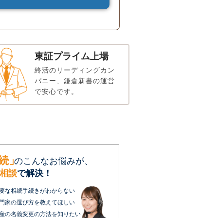
東証プライム上場
終活のリーディングカン
パニー、鎌倉新書の運営
で安心です。
続」
のこんなお悩みが、
相談
で解決！
要な相続手続きがわからない
門家の選び方を教えてほしい
産の名義変更の方法を知りたい