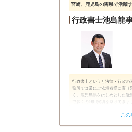
宮崎、鹿児島の両県で活躍
行政書士池島龍
行政書士というと法律・行政の
務所では常にご依頼者様に寄り
く、鹿児島県をはじめとした近
で多くの利用実績を挙げてきま
で対応しているので、まずはお
この
遺言書
遺産分割
戸籍収集
相続人調査