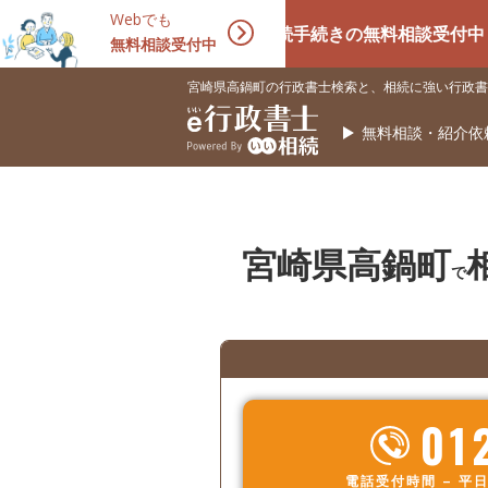
Webでも
相続手続きの無料相談受付中！相続に
無料相談受付中
宮崎県高鍋町の行政書士検索と、相続に強い行政書
無料相談・紹介依
宮崎県高鍋町
で
01
電話受付時間 – 平日 9: