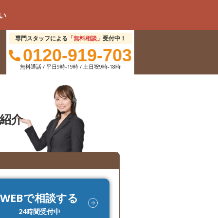
専門スタッフによる
「無料相談」
受付中！
0120-919-703
無料通話 / 平日9時-19時 / 土日祝9時-18時
紹介
WEBで相談する
24時間受付中