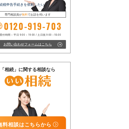
続税申告手続きを依頼したい
専門相談員が
無料
でお話を伺います
0120-919-703
お問い合わせフォームはこちら
電話受付時間 – 平日 9:00 – 19:00 / 土日祝 9:00 –18:00
「相続」に関する相談なら
無料相談はこちらから