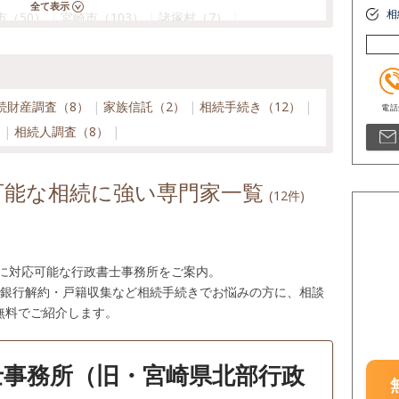
相
市（50）
宮崎市（103）
諸塚村（7）
続財産調査（8）
家族信託（2）
相続手続き（12）
）
相続人調査（8）
可能な相続に強い専門家一覧
(12件)
町に対応可能な行政書士事務所をご案内。
・銀行解約・戸籍収集など相続手続きでお悩みの方に、相談
無料でご紹介します。
士事務所（旧・宮崎県北部行政