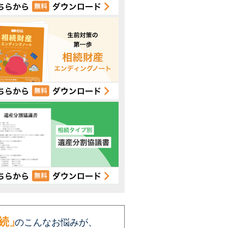
続」
のこんなお悩みが、