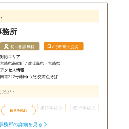
談無料
18時以降相談可
い。
事務所
初回相談無料
e行政書士提携
対応エリア
宮崎県高鍋町 / 鹿児島県・宮崎県
アクセス情報
国道222号藤田(つだ)交差点そば
ください。
相続財産調査
相続手続き
銀行手続き
事務所の詳細を見る