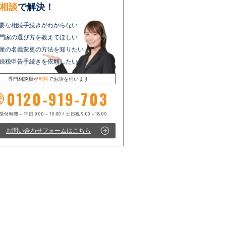
相談
で解決！
要な相続手続きがわからない
門家の選び方を教えてほしい
産の名義変更の方法を知りたい
続税申告手続きを依頼したい
専門相談員が
無料
でお話を伺います
0120-919-703
お問い合わせフォームはこちら