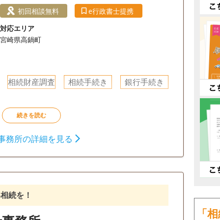
初回相談無料
e行政書士提携
対応エリア
宮崎県高鍋町
相続財産調査
相続手続き
銀行手続き
事務所の詳細を見る
い相続を！
「相