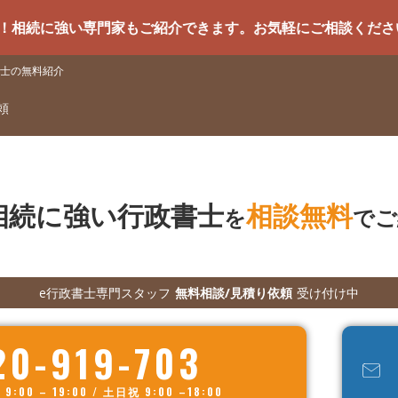
強い専門家もご紹介できます。お気軽にご相談ください
士の無料紹介
頼
相続に強い行政書士
相談無料
を
でご
e行政書士専門スタッフ
無料相談/見積り依頼
受け付け中
20-919-703
00 – 19:00 / 土日祝 9:00 –18:00