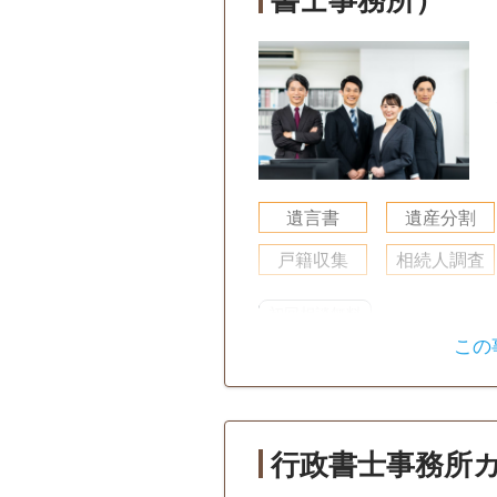
遺言書
遺産分割
戸籍収集
相続人調査
初回相談無料
この
行政書士事務所