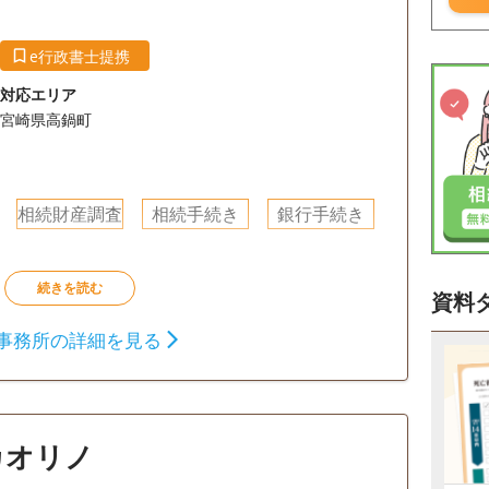
e行政書士提携
対応エリア
宮崎県高鍋町
相続財産調査
相続手続き
銀行手続き
資料
事務所の詳細を見る
カオリノ