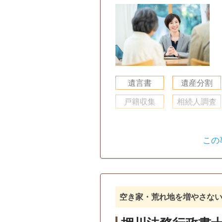
遺言書
遺産分割
戸籍収集
相続人調査
この
空き家・荒れ地を増やさな