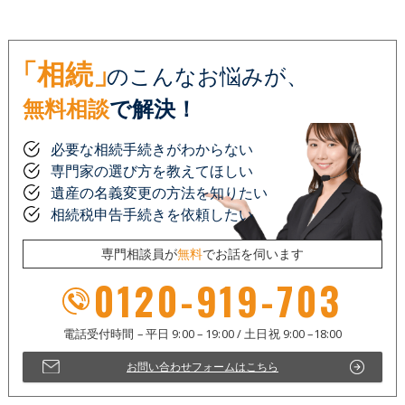
「相続」
のこんなお悩みが、
無料相談
で解決！
必要な相続手続きがわからない
専門家の選び方を教えてほしい
遺産の名義変更の方法を知りたい
相続税申告手続きを依頼したい
専門相談員が
無料
でお話を伺います
0120-919-703
お問い合わせフォームはこちら