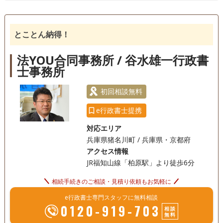
相続手続き
銀行手続き
戸籍収集
相続人調査
とことん納得！
法YOU合同事務所 / 谷水雄一行政書
士事務所
初回相談無料
e行政書士提携
対応エリア
兵庫県猪名川町 / 兵庫県・京都府
アクセス情報
JR福知山線「柏原駅」より徒歩6分
相続手続きのご相談・見積り依頼もお気軽に
e行政書士専門スタッフに無料相談
0120-919-703
相談
無料