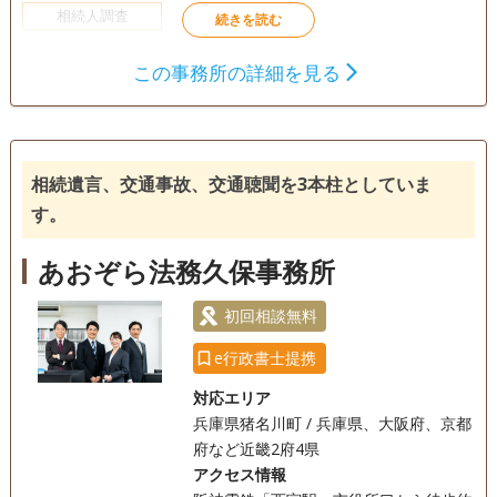
相続人調査
この事務所の詳細を見る
相続遺言、交通事故、交通聴聞を3本柱としていま
す。
あおぞら法務久保事務所
初回相談無料
e行政書士提携
対応エリア
兵庫県猪名川町 / 兵庫県、大阪府、京都
府など近畿2府4県
アクセス情報