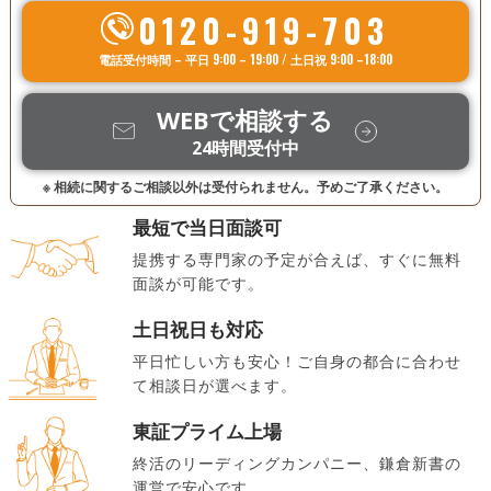
0120-919-703
電話受付時間 – 平日 9:00 – 19:00 / 土日祝 9:00 –18:00
WEBで相談する
24時間受付中
※ 相続に関するご相談以外は受付られません。予めご了承ください。
最短で当日面談可
提携する専門家の予定が合えば、すぐに無料
面談が可能です。
土日祝日も対応
平日忙しい方も安心！ご自身の都合に合わせ
て相談日が選べます。
東証プライム上場
終活のリーディングカンパニー、鎌倉新書の
運営で安心です。