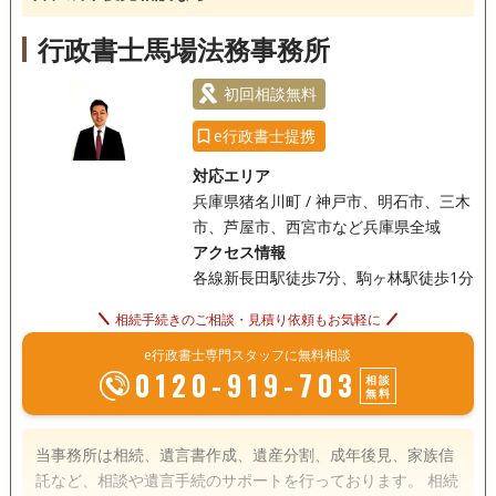
行政書士馬場法務事務所
初回相談無料
e行政書士提携
対応エリア
兵庫県猪名川町 / 神戸市、明石市、三木
市、芦屋市、西宮市など兵庫県全域
アクセス情報
各線新長田駅徒歩7分、駒ヶ林駅徒歩1分
相続手続きのご相談・見積り依頼もお気軽に
e行政書士専門スタッフに無料相談
0120-919-703
相談
無料
当事務所は相続、遺言書作成、遺産分割、成年後見、家族信
託など、相談や遺言手続のサポートを行っております。 相続