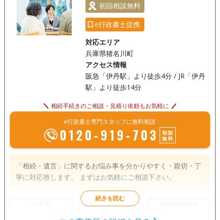
初回相談無料
e行政書士提携
対応エリア
兵庫県猪名川町
アクセス情報
阪急「伊丹駅」より徒歩4分 / JR「伊丹
駅」より徒歩14分
相続手続きのご相談・見積り依頼もお気軽に
e行政書士専門スタッフに無料相談
0120-919-703
相談
無料
「相続・遺言」に関するお悩み事を分かりやすく・親切・丁
寧に対応致します。 まずはお気軽にご相談下さい。
遺言書
遺産分割
相続財産調査