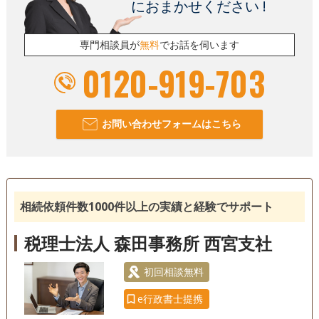
におまかせください !
専門相談員が
無料
でお話を伺います
0120-919-703
お問い合わせフォームはこちら
相続依頼件数1000件以上の実績と経験でサポート
税理士法人 森田事務所 西宮支社
初回相談無料
e行政書士提携