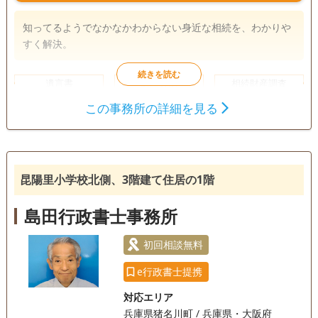
知ってるようでなかなかわからない身近な相続を、わかりや
すく解決。
遺言書
遺産分割
相続財産調査
相続手続き
この事務所の詳細を見る
銀行手続き
戸籍収集
相続人調査
昆陽里小学校北側、3階建て住居の1階
島田行政書士事務所
初回相談無料
e行政書士提携
対応エリア
兵庫県猪名川町 / 兵庫県・大阪府