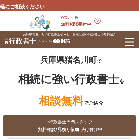
ください
Webでも
無料相談受付中
兵庫県猪名川町の行政書士検索と、相続に強い行政書士の無料紹介
兵庫県猪名川町
で
相続に強い行政書士
を
相談無料
でご紹介
e行政書士専門スタッフ
無料相談/見積り依頼
受け付け中