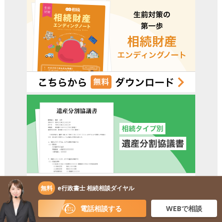
無料
e行政書士 相続相談ダイヤル
電話相談する
WEBで相談