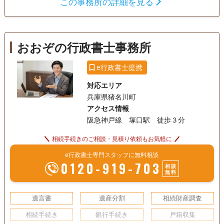
相続手続き
この事務所の詳細を見る
銀行手続き
戸籍収集
相続人調査
おおぞの行政書士事務所
e行政書士提携
対応エリア
兵庫県猪名川町
アクセス情報
阪急神戸線 塚口駅 徒歩３分
相続手続きのご相談・見積り依頼もお気軽に
e行政書士専門スタッフに無料相談
0120-919-703
相談
無料
遺言書
遺産分割
相続財産調査
相続手続き
銀行手続き
戸籍収集