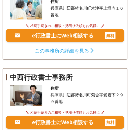
住所
兵庫県川辺郡猪名川町木津字上垣内１６
事務所面談可
番地
相続手続きのご相談・見積り依頼もお気軽に
e行政書士にWeb相談する
無料
この事務所の詳細を見る
中西行政書士事務所
住所
兵庫県川辺郡猪名川町紫合字愛宕下２９
９番地
相続手続きのご相談・見積り依頼もお気軽に
e行政書士にWeb相談する
無料