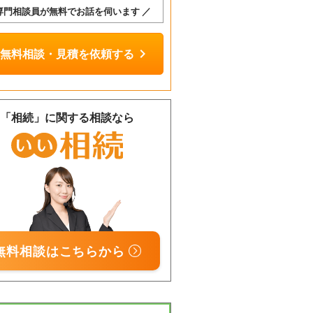
 専門相談員が無料でお話を伺います ／
chevron_right
無料相談・見積を依頼する
「相続」に関する相談なら
相談
無料
無料相談はこちらから