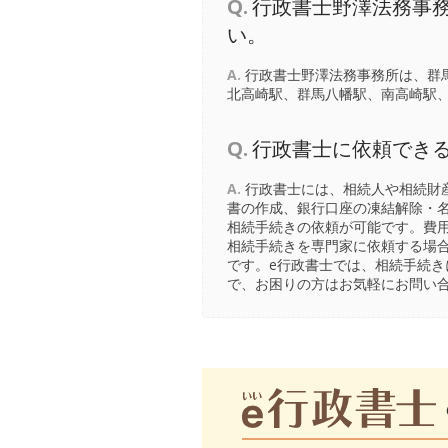
Q.
行政書士野澤法務事
い。
A.
行政書士野澤法務事務所は、群馬
北高崎駅
、
群馬八幡駅
、
南高崎駅
Q.
行政書士に依頼でき
A.
行政書士には、相続人や相続財
書の作成、銀行口座の凍結解除・
相続手続きの依頼が可能です。費
相続手続きを専門家に依頼する場
です。e行政書士では、相続手続
で、お困りの方はお気軽にお問い