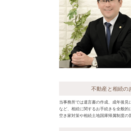
不動産と相続の
当事務所では遺言書の作成、成年後見
など、相続に関するお手続きを全般的
空き家対策や相続土地国庫帰属制度の