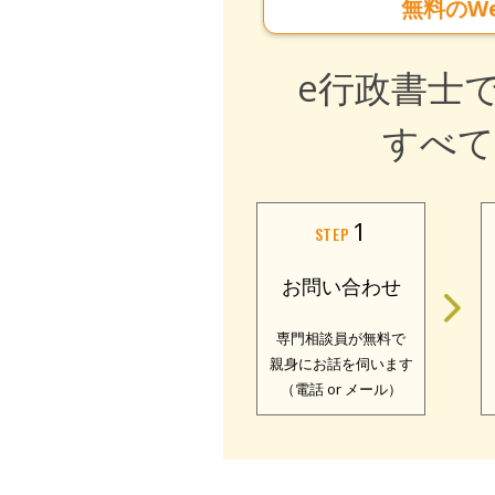
無料のW
e行政書士
すべて
1
STEP
お問い合わせ
専門相談員が無料で
親身にお話を伺います
（電話 or メール）