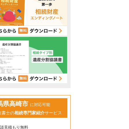
馬県高崎市
に対応可能
政書士の
相続専門家紹介
サービス
相談見積もり無料