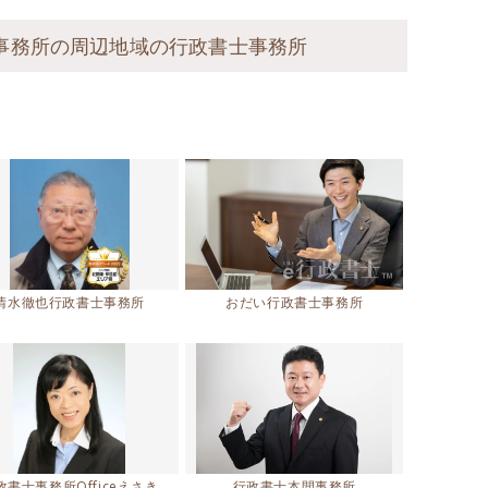
事務所の周辺地域の行政書士事務所
清水徹也行政書士事務所
おだい行政書士事務所
政書士事務所Officeえさき
行政書士本間事務所