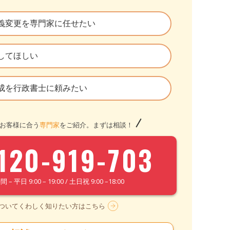
義変更を専門家に任せたい
してほしい
成を行政書士に頼みたい
お客様に合う
専門家
をご紹介。まずは相談！
120-919-703
– 平日 9:00 – 19:00 / 土日祝 9:00 –18:00
についてくわしく知りたい方はこちら