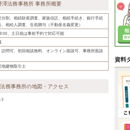
野澤法務事務所 事務所概要
産分割、相続財産調査、家族信託、相続手続き、銀行手続
集、相続人調査、生前贈与（不動産名義変更）
～18:00、土日祝は事前予約で対応可能
域
、訪問可、初回相談無料、オンライン面談可、事務所面談
資料
宅地建物取引士
澤法務事務所の地図・アクセス
-3
分