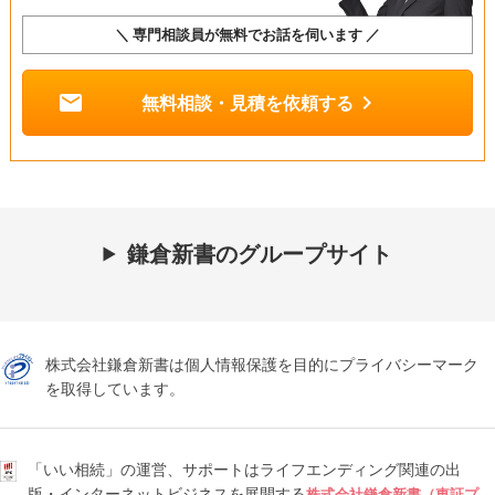
＼ 専門相談員が無料でお話を伺います ／
mail
chevron_right
無料相談・見積を依頼する
鎌倉新書のグループサイト
株式会社鎌倉新書は個人情報保護を目的にプライバシーマーク
を取得しています。
「いい相続」の運営、サポートはライフエンディング関連の出
版・インターネットビジネスを展開する
株式会社鎌倉新書（東証プ