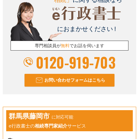
におまかせください !
専門相談員が
無料
でお話を伺います
0120-919-703
お問い合わせフォームはこちら
群馬県藤岡市
に対応可能
e行政書士の
相続専門家紹介
サービス