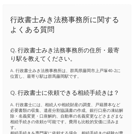
行政書士みき法務事務所に関する
よくある質問
Q.
行政書士みき法務事務所の住所・最寄
り駅を教えてください。
A.
行政書士みき法務事務所は、群馬県藤岡市上戸塚40-2に
位置し、最寄り駅は
群馬藤岡駅
です。
Q.
行政書士に依頼できる相続手続きは？
A.
行政書士には、相続人や相続財産の調査、戸籍謄本など
必要書類の収集、遺産分割協議書の作成、銀行口座の凍結解
除・名義変更・口座解約、自動車の名義変更などさまざまな
相続手続きの依頼が可能です。費用も比較的安価に済みま
す。
相続手続きを専門家に依頼する場合、相続手続きの経験が豊