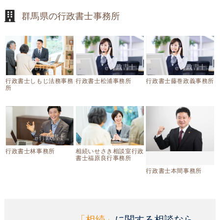
群馬県の行政書士事務所
行政書士しもじ法務事務
行政書士松浦事務所
行政書士藤巻政義事務所
所
行政書士林事務所
相続いせさき相談室行政
書士福原良行事務所
行政書士本間事務所
「相続」
に関する相談なら