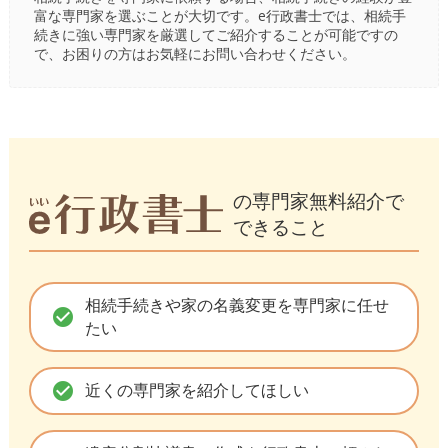
富な専門家を選ぶことが大切です。e行政書士では、相続手
続きに強い専門家を厳選してご紹介することが可能ですの
で、お困りの方はお気軽にお問い合わせください。
の専門家無料紹介で
できること
相続手続きや家の名義変更を専門家に任せ
check_circle
たい
check_circle
近くの専門家を紹介してほしい