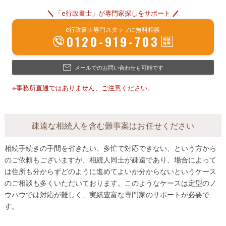
「e行政書士」が専門家探しをサポート
e行政書士専門スタッフに無料相談
0120-919-703
メールでのお問い合わせも可能です
※事務所直通ではありません、ご注意ください。
疎遠な相続人を含む難事案はお任せください
相続手続きの手間を省きたい、多忙で対応できない、という方から
のご依頼もございますが、相続人同士が疎遠であり、場合によって
は住所も分からずどのように進めてよいか分からないというケース
のご相談も多くいただいております。このようなケースは定型のノ
ウハウでは対応が難しく、実績豊富な専門家のサポートが必要で
す。