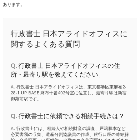
あります。
行政書士 日本アライドオフィスに
関するよくある質問
Q.
行政書士 日本アライドオフィスの住
所・最寄り駅を教えてください。
A.
行政書士 日本アライドオフィスは、東京都港区東麻布2-
28-1 UP BASE 麻布十番402号室に位置し、最寄り駅は
新宿
御苑前駅
です。
Q.
行政書士に依頼できる相続手続きは？
A.
行政書士には、相続人や相続財産の調査、戸籍謄本など
必要書類の収集、遺産分割協議書の作成、銀行口座の凍結解