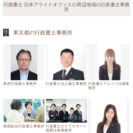
行政書士 日本アライドオフィスの周辺地域の行政書士事務
所
東京都の行政書士事務所
奥村行政書士事務所
行政書士法人橋立事務所
行政書士アルファ法務事
務所
御苑総合行政書士事務所
行政書士ＤＣＴサポート
国際法務事務所