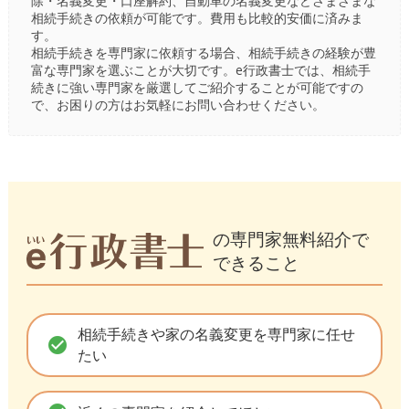
除・名義変更・口座解約、自動車の名義変更などさまざまな
相続手続きの依頼が可能です。費用も比較的安価に済みま
す。
相続手続きを専門家に依頼する場合、相続手続きの経験が豊
富な専門家を選ぶことが大切です。e行政書士では、相続手
続きに強い専門家を厳選してご紹介することが可能ですの
で、お困りの方はお気軽にお問い合わせください。
の専門家無料紹介で
できること
相続手続きや家の名義変更を専門家に任せ
check_circle
たい