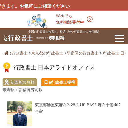
。お気軽にご相談ください
Webでも
無料相談受付中
全国の行政書士検索と、相続に強い行政書士の無料紹介
e行政書士
>
東京都の行政書士
>
新宿区の行政書士
>
行政書士 日
行政書士 日本アライドオフィス
初回相談無料
e行政書士提携
最寄駅：
新宿御苑前駅
東京都港区東麻布2-28-1 UP BASE 麻布十番402
号室