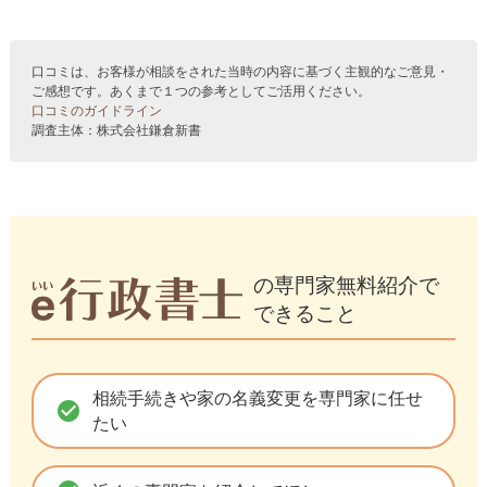
口コミは、お客様が相談をされた当時の内容に基づく主観的なご意見・
ご感想です。あくまで１つの参考としてご活用ください。
口コミのガイドライン
調査主体：株式会社鎌倉新書
の専門家無料紹介で
できること
相続手続きや家の名義変更を専門家に任せ
check_circle
たい