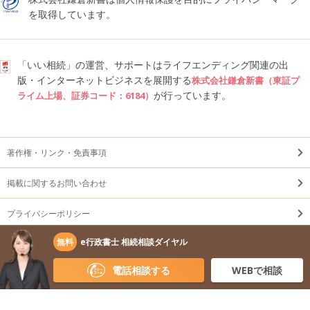
を取得しています。
「いい相続」の運営、サポートはライフエンディング関連の出
版・インターネットビジネスを展開する
株式会社鎌倉新書（東証プ
が行っています。
ライム上場、証券コード：6184）
著作権・リンク・免責事項
掲載に関するお問い合わせ
プライバシーポリシー
無料
e行政書士 相続相談ダイヤル
利用規約
電話相談する
WEBで相談
無断転載・剽窃禁止 Copyright © 2026
株式会社 鎌倉新書