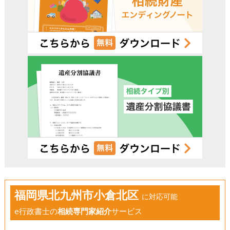
福岡県北九州市小倉北区
に対応可能
e行政書士の
相続専門家紹介
サービス