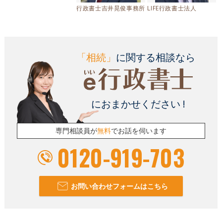
行政書士吉井晃俊事務所
LIFE行政書士法人
「相続」
に関する相談なら
におまかせください !
専門相談員が
無料
でお話を伺います
0120-919-703
お問い合わせフォームはこちら