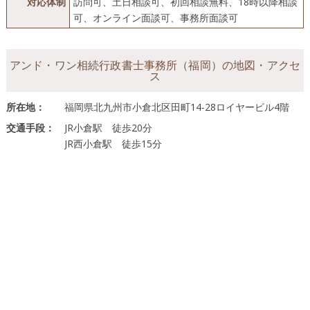
対応体制
訪問可、土日相談可、初回相談無料、18時以降相談
可、オンライン面談可、事務所面談可
アンド・ワン相続行政書士事務所（福岡）の地図・アクセ
ス
所在地：
福岡県北九州市小倉北区田町14-28ロイヤービル4階
交通手段：
JR小倉駅 徒歩20分
JR西小倉駅 徒歩15分