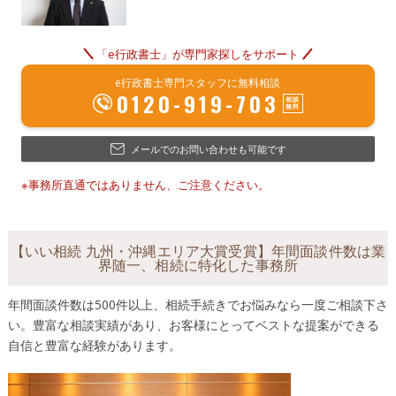
「e行政書士」が専門家探しをサポート
e行政書士専門スタッフに無料相談
0120-919-703
メールでのお問い合わせも可能です
※事務所直通ではありません、ご注意ください。
【いい相続 九州・沖縄エリア大賞受賞】年間面談件数は業
界随一、相続に特化した事務所
年間面談件数は500件以上、相続手続きでお悩みなら一度ご相談下さ
い。豊富な相談実績があり、お客様にとってベストな提案ができる
自信と豊富な経験があります。