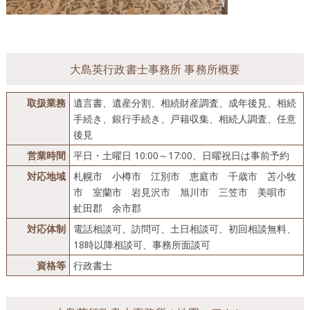
大島英行政書士事務所 事務所概要
取扱業務
遺言書、遺産分割、相続財産調査、成年後見、相続
手続き、銀行手続き、戸籍収集、相続人調査、任意
後見
営業時間
平日・土曜日 10:00～17:00、日曜祝日は事前予約
対応地域
札幌市 小樽市 江別市 恵庭市 千歳市 苫小牧
市 室蘭市 岩見沢市 旭川市 三笠市 美唄市
虻田郡 余市郡
対応体制
電話相談可、訪問可、土日相談可、初回相談無料、
18時以降相談可、事務所面談可
資格等
行政書士