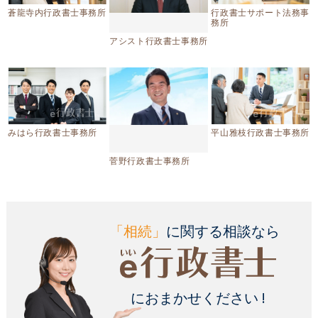
蒼龍寺内行政書士事務所
行政書士サポート法務事
務所
アシスト行政書士事務所
みはら行政書士事務所
平山雅枝行政書士事務所
菅野行政書士事務所
「相続」
に関する相談なら
におまかせください !