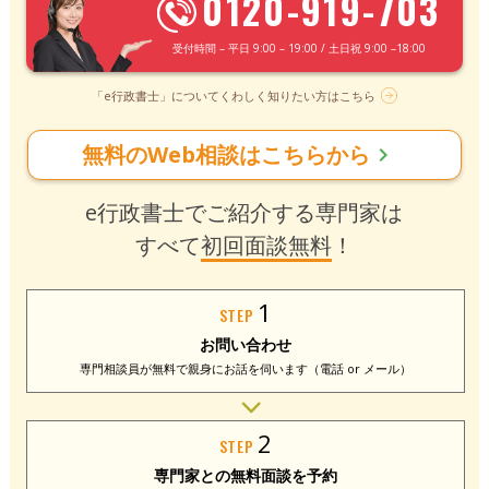
0120-919-703
受付時間 – 平日 9:00 – 19:00 / 土日祝 9:00 –18:00
「e行政書士」についてくわしく知りたい方はこちら
無料のWeb相談はこちらから
chevron_right
e行政書士でご紹介する専門家は
すべて
初回面談無料
！
1
STEP
お問い合わせ
専門相談員が無料で
親身にお話を伺います
（電話 or メール）
2
STEP
専門家との
無料面談を予約