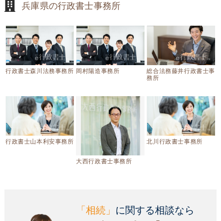
兵庫県の行政書士事務所
行政書士森川法務事務所
岡村陽造事務所
総合法務藤井行政書士事
務所
行政書士山本利安事務所
北川行政書士事務所
大西行政書士事務所
「相続」
に関する相談なら