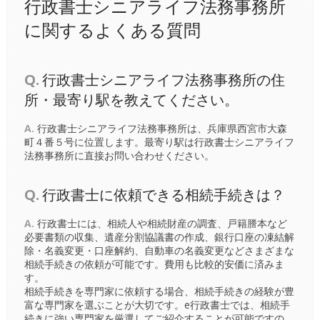
行政書士シニアライフ法務事務所
に関するよくある質問
Q.
行政書士シニアライフ法務事務所の住
所・最寄り駅を教えてください。
A.
行政書士シニアライフ法務事務所は、兵庫県西宮市大森
町４番５号に位置します。最寄り駅は行政書士シニアライフ
法務事務所に直接お問い合わせください。
Q.
行政書士に依頼できる相続手続きは？
A.
行政書士には、相続人や相続財産の調査、戸籍謄本など
必要書類の収集、遺産分割協議書の作成、銀行口座の凍結解
除・名義変更・口座解約、自動車の名義変更などさまざまな
相続手続きの依頼が可能です。費用も比較的安価に済みま
す。
相続手続きを専門家に依頼する場合、相続手続きの経験が豊
富な専門家を選ぶことが大切です。e行政書士では、相続手
続きに強い専門家を厳選してご紹介することが可能ですの