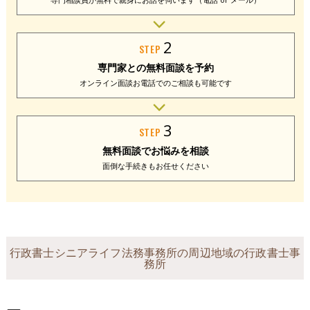
2
STEP
専門家との
無料面談を予約
オンライン面談
お電話でのご相談
も可能です
3
STEP
無料面談で
お悩みを相談
面倒な手続きも
お任せください
行政書士シニアライフ法務事務所の周辺地域の行政書士事
務所