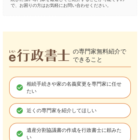
で、お困りの方はお気軽にお問い合わせください。
の専門家無料紹介で
できること
相続手続きや家の名義変更を専門家に任せ
check_circle
たい
check_circle
近くの専門家を紹介してほしい
遺産分割協議書の作成を行政書士に頼みた
check_circle
い