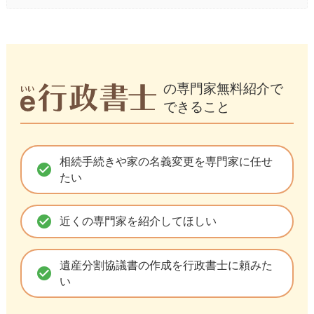
の専門家無料紹介で
できること
相続手続きや家の名義変更を専門家に任せ
check_circle
たい
check_circle
近くの専門家を紹介してほしい
遺産分割協議書の作成を行政書士に頼みた
check_circle
い