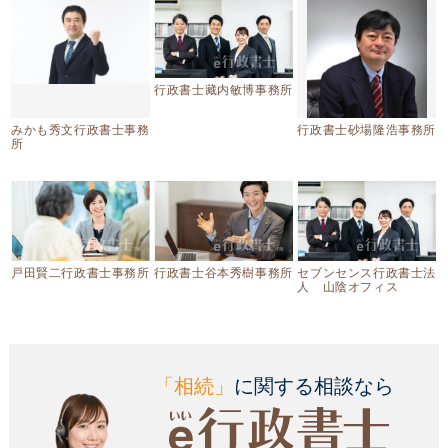
行政書士藏内敏博事務所
みかも秀文行政書士事務
行政書士砂場隆浩事務所
所
戸田賢二行政書士事務所
行政書士谷本秀樹事務所
セブンセンス行政書士法
人 山陰オフィス
「相続」
に関する相談なら