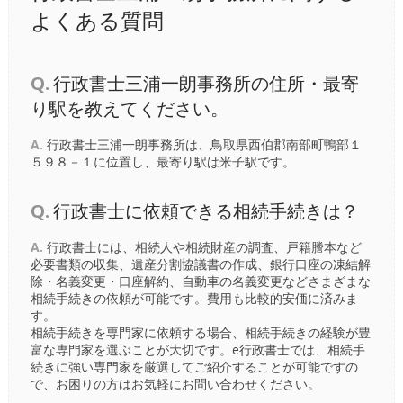
よくある質問
Q.
行政書士三浦一朗事務所の住所・最寄
り駅を教えてください。
A.
行政書士三浦一朗事務所は、鳥取県西伯郡南部町鴨部１
５９８－１に位置し、最寄り駅は
米子駅
です。
Q.
行政書士に依頼できる相続手続きは？
A.
行政書士には、相続人や相続財産の調査、戸籍謄本など
必要書類の収集、遺産分割協議書の作成、銀行口座の凍結解
除・名義変更・口座解約、自動車の名義変更などさまざまな
相続手続きの依頼が可能です。費用も比較的安価に済みま
す。
相続手続きを専門家に依頼する場合、相続手続きの経験が豊
富な専門家を選ぶことが大切です。e行政書士では、相続手
続きに強い専門家を厳選してご紹介することが可能ですの
で、お困りの方はお気軽にお問い合わせください。