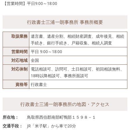
【営業時間】平日9:00～18:00
行政書士三浦一朗事務所 事務所概要
取扱業務
遺言書、遺産分割、相続財産調査、成年後見、相続
手続き、銀行手続き、戸籍収集、相続人調査
営業時間
平日 9:00～18:00
対応地域
全国
対応体制
電話相談可、訪問可、土日相談可、初回相談無料、
18時以降相談可、事務所面談可
資格等
行政書士
行政書士三浦一朗事務所の地図・アクセス
所在地：
鳥取県西伯郡南部町鴨部１５９８－１
交通手段：
JR「米子駅」から車で20分