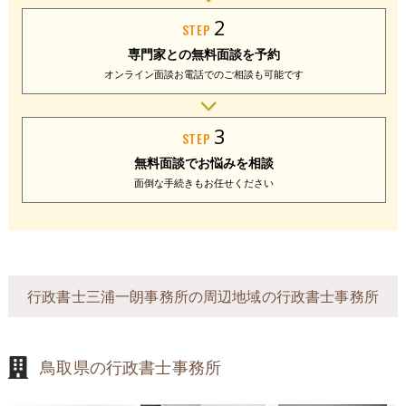
2
STEP
専門家との
無料面談を予約
オンライン面談
お電話でのご相談
も可能です
3
STEP
無料面談で
お悩みを相談
面倒な手続きも
お任せください
行政書士三浦一朗事務所の周辺地域の行政書士事務所
鳥取県の行政書士事務所