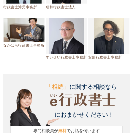
行政書士沖元事務所
成和行政書士法人
なかはら行政書士事務所
すいせい行政書士事務所
安部行政書士事務所
「相続」
に関する相談なら
におまかせください !
専門相談員が
無料
でお話を伺います