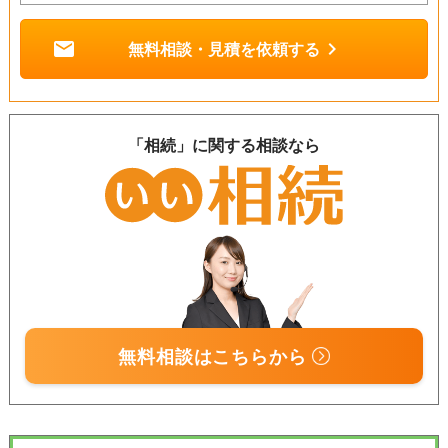
mail
chevron_right
無料相談・見積を依頼する
「相続」に関する相談なら
無料相談はこちらから