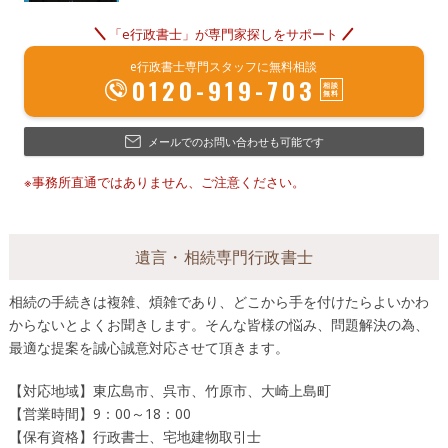
「e行政書士」が専門家探しをサポート
e行政書士専門スタッフに無料相談
0120-919-703
メールでのお問い合わせも可能です
※事務所直通ではありません、ご注意ください。
遺言・相続専門行政書士
相続の手続きは複雑、煩雑であり、どこから手を付けたらよいかわ
からないとよくお聞きします。そんな皆様の悩み、問題解決の為、
最適な提案を誠心誠意対応させて頂きます。
【対応地域】東広島市、呉市、竹原市、大崎上島町
【営業時間】9：00～18：00
【保有資格】行政書士、宅地建物取引士