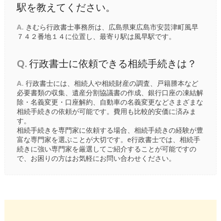
駅を教えてください。
A.
きむら行政書士事務所は、広島県東広島市安芸津町風早
７４２番地１４に位置し、最寄り駅は
風早駅
です。
Q.
行政書士に依頼できる相続手続きは？
A.
行政書士には、相続人や相続財産の調査、戸籍謄本など
必要書類の収集、遺産分割協議書の作成、銀行口座の凍結解
除・名義変更・口座解約、自動車の名義変更などさまざまな
相続手続きの依頼が可能です。費用も比較的安価に済みま
す。
相続手続きを専門家に依頼する場合、相続手続きの経験が豊
富な専門家を選ぶことが大切です。e行政書士では、相続手
続きに強い専門家を厳選してご紹介することが可能ですの
で、お困りの方はお気軽にお問い合わせください。