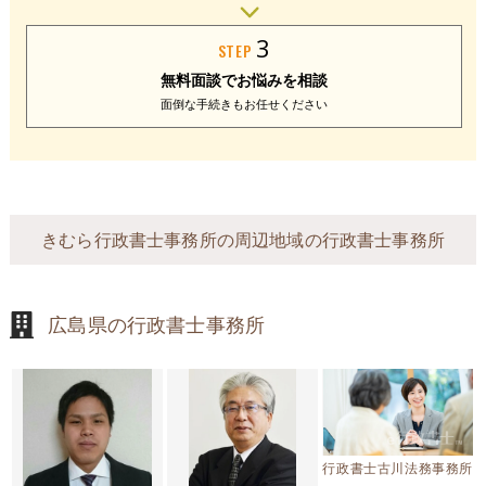
3
STEP
無料面談で
お悩みを相談
面倒な手続きも
お任せください
きむら行政書士事務所の周辺地域の行政書士事務所
広島県の行政書士事務所
行政書士古川法務事務所