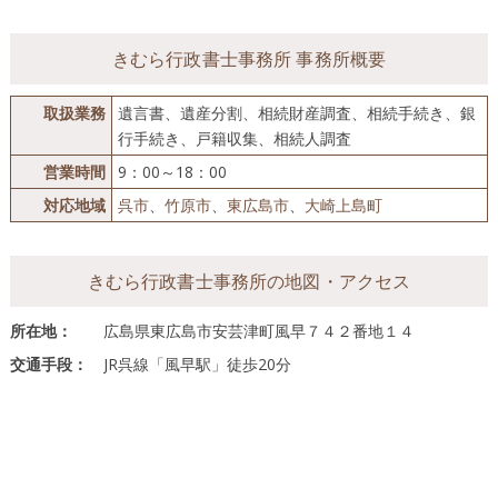
きむら行政書士事務所 事務所概要
取扱業務
遺言書、遺産分割、相続財産調査、相続手続き、銀
行手続き、戸籍収集、相続人調査
営業時間
9：00～18：00
対応地域
呉市
、
竹原市
、
東広島市
、
大崎上島町
きむら行政書士事務所の地図・アクセス
所在地：
広島県東広島市安芸津町風早７４２番地１４
交通手段：
JR呉線「風早駅」徒歩20分