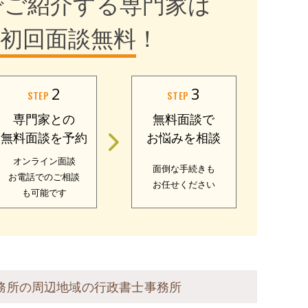
でご紹介する専門家は
初回面談無料
！
2
3
STEP
STEP
専門家との
無料面談で
無料面談を予約
お悩みを相談
オンライン面談
面倒な手続きも
お電話でのご相談
お任せください
も可能です
務所の周辺地域の行政書士事務所