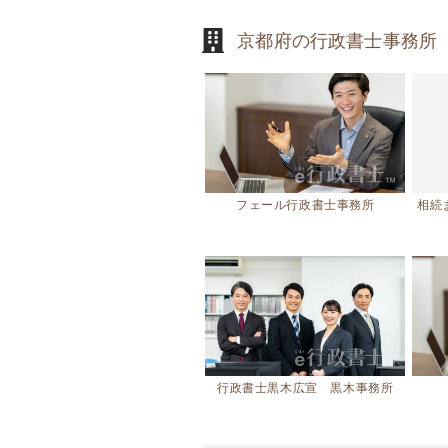
京都府の行政書士事務所
フェール行政書士事務所
相続
行政書士黒木広宣 黒木事務所