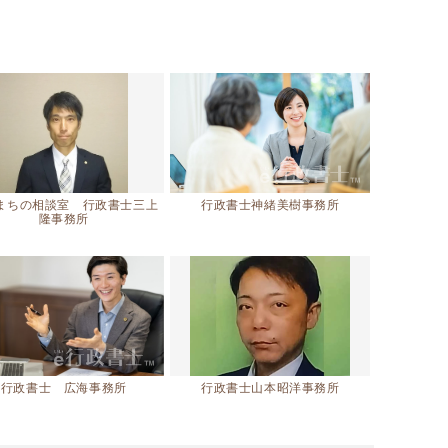
まちの相談室 行政書士三上
行政書士神緒美樹事務所
隆事務所
行政書士 広海事務所
行政書士山本昭洋事務所