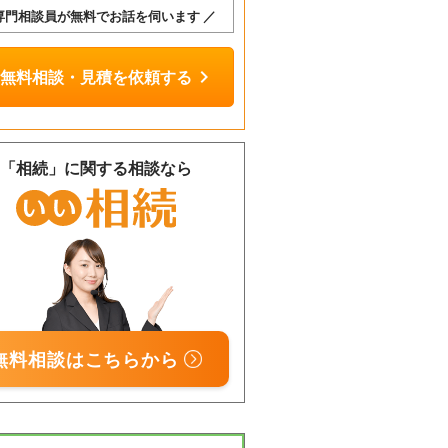
 専門相談員が無料でお話を伺います ／
chevron_right
無料相談・見積を依頼する
「相続」に関する相談なら
相談
無料
無料相談はこちらから