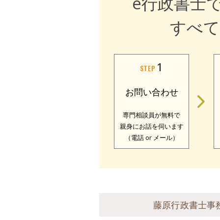
e行政書士
すべて
1
STEP
お問い合わせ
専門相談員が無料で
親身にお話を伺います
（電話 or メール）
藤原行政書士事