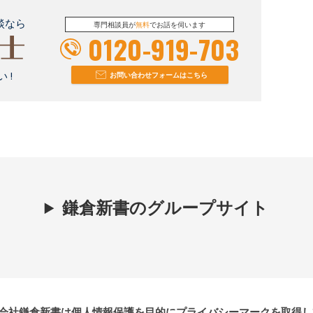
談なら
専門相談員が
無料
でお話を伺います
0120-919-703
 !
お問い合わせフォームはこちら
鎌倉新書のグループサイト
会社鎌倉新書は個人情報保護を目的にプライバシーマークを取得し