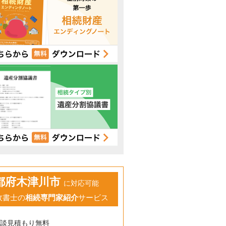
都府木津川市
に対応可能
政書士の
相続専門家紹介
サービス
相談見積もり無料