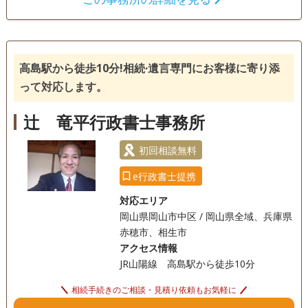
遺言書
遺産分割
相続財産調査
相続手続き
銀行手続き
戸籍収集
相続人調査
高島駅から徒歩10分!相続·遺言専門にお客様に寄り添
電話相談可
訪問可
土日相談可
初回相談無料
って対応します。
18時以降相談可
事務所面談可
辻󠄀 竜平行政書士事務所
初回相談無料
e行政書士提携
対応エリア
岡山県岡山市中区 / 岡山県全域、兵庫県
赤穂市、相生市
アクセス情報
JR山陽線 高島駅から徒歩10分
相続手続きのご相談・見積り依頼もお気軽に