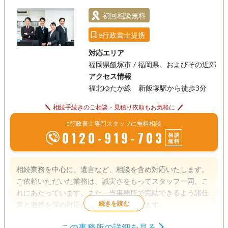
初回相談無料
e行政書士提携
対応エリア
福岡県飯塚市 / 福岡県、およびその近郊
アクセス情報
福北ゆたか線 新飯塚駅から徒歩3分
相続手続きのご相談・見積り依頼もお気軽に
e行政書士専門スタッフに無料相談
0120-919-703
相談
無料
相続業務を中心に、遺言など、相談を含め対応いたします。
ご依頼いただいた業務は、誠実さをもってスタッフ一同、こ
れにあたっています。また、当事務所で完結できるよう諸仕
業と連携を深め対応させていただいています。
この事務所の詳細を見る