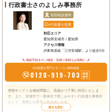
行政書士さのよしみ事務所
初回相談無料
e行政書士提携
対応エリア
愛知県安城市 / 愛知県
アクセス情報
JR東海道線「三河安城駅」より徒歩5分
相続手続きのご相談・見積り依頼もお気軽に
e行政書士専門スタッフに無料相談
0120-919-703
相談
無料
突然やってくる相続問題に、迅速かつ丁寧に対応いたしま
す。また、安城市で一番身近で親しみやすい行政書士事務所
として、真摯にお客様と向き合います。