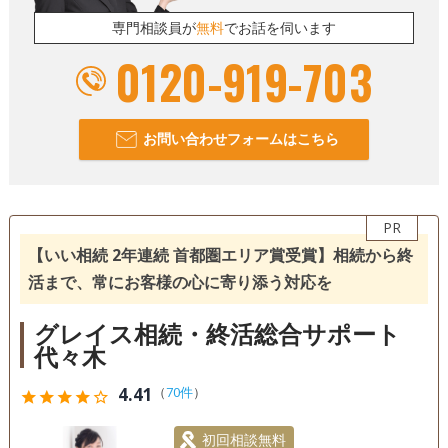
専門相談員が
無料
でお話を伺います
0120-919-703
お問い合わせフォームはこちら
PR
【いい相続 2年連続 首都圏エリア賞受賞】相続から終
活まで、常にお客様の心に寄り添う対応を
グレイス相続・終活総合サポート
代々木
4.41
（
70件
）
star
star
star
star
star_outline
初回相談無料