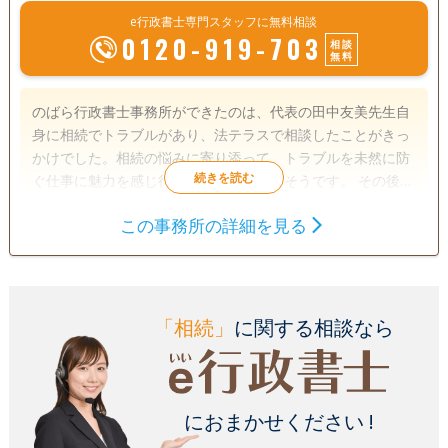
e行政書士専門スタッフに無料相談
0120-919-703
相談
無料
のばら行政書士事務所ができたのは、代表の田中友美先生自
身に相続でトラブルがあり、法テラスで相談したことがきっ
かけでした。相続の悩みに寄り添って、トラブルを未然に防
ぐ仕事に魅力を感じ行政書士になられたそうです。 その後、
もうひとりの行政書士・江口真先生と共に、大手行政書士法
この事務所の詳細を見る
人に勤務され、2018年に独立。新潟県秋葉区で現在の「のば
遺言書
遺産分割
相続財産調査
ら行政書士事務所」を開業されました。 現在は相続手続き、
成年後見
相続手続き
銀行手続き
遺言書作成支援等の終活サポートに特化した事務所として活
動されていますが、今後は地域の人々により手厚いサポート
戸籍収集
相続人調査
ができる事務所として、成年後見制度への取り組みにも力を
「相続」
に関する相談なら
入れていかれるそうです。
電話相談可
訪問可
女性スタッフ対応可
土日相談可
初回相談無料
18時以降相談可
におまかせください !