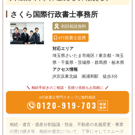
さくら国際行政書士事務所
初回相談無料
e行政書士提携
対応エリア
埼玉県さいたま市南区 / 東京都・埼玉
県・千葉県・茨城県・群馬県・栃木県
アクセス情報
JR京浜東北線 南浦和駅 徒歩3分
相続手続きのご相談・見積り依頼もお気軽に
e行政書士専門スタッフに無料相談
0120-919-703
相談
無料
相続・遺言・遺産分割協議・預金、不動産の名義変更・事業
の受け継ぎ等、相続や遺言について、丁寧にそしてスムーズ