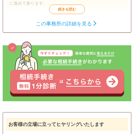
に進めて参ります。
遺言書
遺産分割
相続財産調査
この事務所の詳細を見る
相続手続き
銀行手続き
戸籍収集
相続人調査
電話相談可
訪問可
女性スタッフ対応可
土日相談可
初回相談無料
18時以降相談可
オンライン面談可
事務所面談可
お客様の立場に立ってヒヤリングいたします