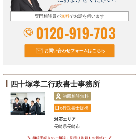
専門相談員が
無料
でお話を伺います
0120-919-703
お問い合わせフォームはこちら
四十塚孝二行政書士事務所
初回相談無料
e行政書士提携
対応エリア
長崎県長崎市
相続手続きのご相談・見積り依頼もお気軽に