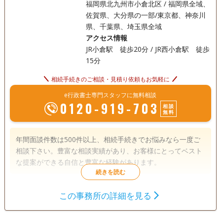
福岡県北九州市小倉北区 / 福岡県全域、
佐賀県、大分県の一部/東京都、神奈川
県、千葉県、埼玉県全域
アクセス情報
JR小倉駅 徒歩20分 / JR西小倉駅 徒歩
15分
相続手続きのご相談・見積り依頼もお気軽に
e行政書士専門スタッフに無料相談
0120-919-703
相談
無料
年間面談件数は500件以上、相続手続きでお悩みなら一度ご
相談下さい。豊富な相談実績があり、お客様にとってベスト
な提案ができる自信と豊富な経験があります。
遺言書
遺産分割
相続財産調査
この事務所の詳細を見る
家族信託
相続手続き
銀行手続き